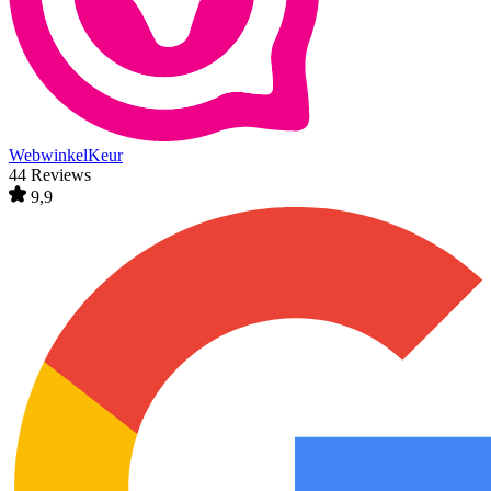
WebwinkelKeur
44 Reviews
9,9