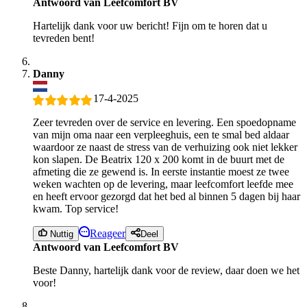
Antwoord van Leefcomfort BV
Hartelijk dank voor uw bericht! Fijn om te horen dat u
tevreden bent!
Danny
17-4-2025
Zeer tevreden over de service en levering. Een spoedopname
van mijn oma naar een verpleeghuis, een te smal bed aldaar
waardoor ze naast de stress van de verhuizing ook niet lekker
kon slapen. De Beatrix 120 x 200 komt in de buurt met de
afmeting die ze gewend is. In eerste instantie moest ze twee
weken wachten op de levering, maar leefcomfort leefde mee
en heeft ervoor gezorgd dat het bed al binnen 5 dagen bij haar
kwam. Top service!
Reageer
Nuttig
Deel
Antwoord van Leefcomfort BV
Beste Danny, hartelijk dank voor de review, daar doen we het
voor!