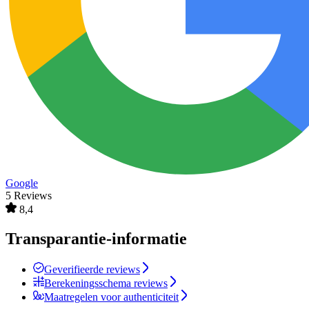
Google
5 Reviews
8,4
Transparantie-informatie
Geverifieerde reviews
Berekeningsschema reviews
Maatregelen voor authenticiteit