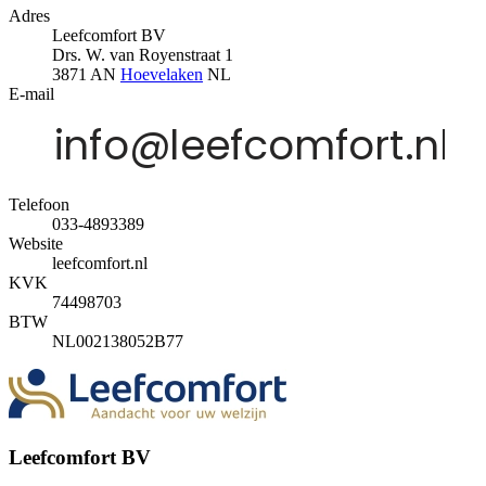
Adres
Leefcomfort BV
Drs. W. van Royenstraat 1
3871 AN
Hoevelaken
NL
E-mail
Telefoon
033-4893389
Website
leefcomfort.nl
KVK
74498703
BTW
NL002138052B77
Leefcomfort BV