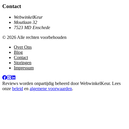
Contact
WebwinkelKeur
Moutlaan 32
7523 MD Enschede
© 2026 Alle rechten voorbehouden
Over Ons
Blog
Contact
Storingen
Impressum
Reviews worden onpartijdig beheerd door
WebwinkelKeur
. Lees
onze
beleid
en
algemene voorwaarden
.