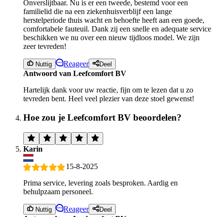
Onverslijtbaar. Nu is er een tweede, bestemd voor een
familielid die na een ziekenhuisverblijf een lange
herstelperiode thuis wacht en behoefte heeft aan een goede,
comfortabele fauteuil. Dank zij een snelle en adequate service
beschikken we nu over een nieuw tijdloos model. We zijn
zeer tevreden!
Reageer
Nuttig
Deel
Antwoord van Leefcomfort BV
Hartelijk dank voor uw reactie, fijn om te lezen dat u zo
tevreden bent. Heel veel plezier van deze stoel gewenst!
Hoe zou je Leefcomfort BV beoordelen?
Karin
15-8-2025
Prima service, levering zoals besproken. Aardig en
behulpzaam personeel.
Reageer
Nuttig
Deel