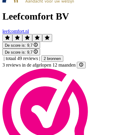
Leefcomfort BV
leefcomfort.nl
De score is:
9,7
De score is:
9,7
|
totaal 49 reviews
|
2 bronnen
3 reviews in de afgelopen 12 maanden