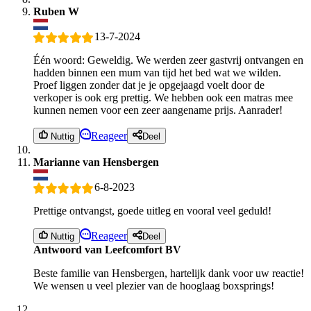
Ruben W
13-7-2024
Één woord: Geweldig. We werden zeer gastvrij ontvangen en
hadden binnen een mum van tijd het bed wat we wilden.
Proef liggen zonder dat je je opgejaagd voelt door de
verkoper is ook erg prettig. We hebben ook een matras mee
kunnen nemen voor een zeer aangename prijs. Aanrader!
Reageer
Nuttig
Deel
Marianne van Hensbergen
6-8-2023
Prettige ontvangst, goede uitleg en vooral veel geduld!
Reageer
Nuttig
Deel
Antwoord van Leefcomfort BV
Beste familie van Hensbergen, hartelijk dank voor uw reactie!
We wensen u veel plezier van de hooglaag boxsprings!