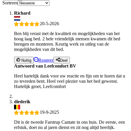
Sorteren
Richard
20-5-2026
Ben blij verast met de kwaliteit en mogelijkheden van het
hoog laag bed. 2 hele vriendelijk mensen kwamen dit bed
brengen en monteren. Keurig werk en uitleg van de
mogelijkheden van dit bed.
Reageer
Nuttig
Deel
Antwoord van Leefcomfort BV
Heel hartelijk dank voor uw reactie en fijn om te horen dat u
zo tevreden bent. Heel veel plezier van het bed gewenst.
Hartelijk groet, Leefcomfort
diederik
19-9-2025
Dit is de tweede Farstrup Cantate in ons huis. De eerste, een
erfstuk, doet nu al jaren dienst en zit nog altijd heerlijk.