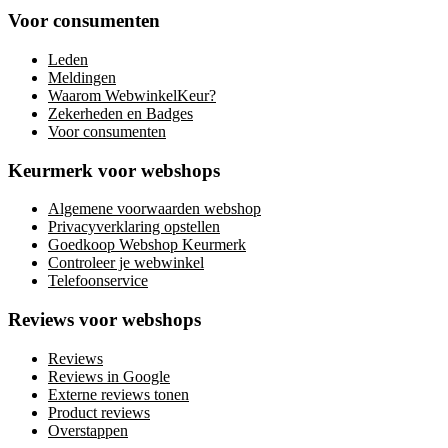
Voor consumenten
Leden
Meldingen
Waarom WebwinkelKeur?
Zekerheden en Badges
Voor consumenten
Keurmerk voor webshops
Algemene voorwaarden webshop
Privacyverklaring opstellen
Goedkoop Webshop Keurmerk
Controleer je webwinkel
Telefoonservice
Reviews voor webshops
Reviews
Reviews in Google
Externe reviews tonen
Product reviews
Overstappen