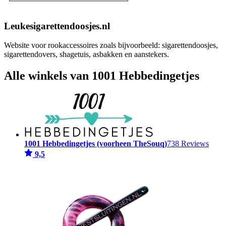
Leukesigarettendoosjes.nl
Website voor rookaccessoires zoals bijvoorbeeld: sigarettendoosjes,
sigarettendovers, shagetuis, asbakken en aanstekers.
Alle winkels van 1001 Hebbedingetjes
1001 Hebbedingetjes (voorheen TheSouq)
738 Reviews
9,5