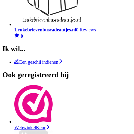
Leukebrievenbuscadeautjes.nl
0 Reviews
0
Ik wil...
Een geschil indienen
Ook geregistreerd bij
WebwinkelKeur