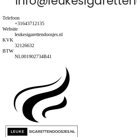
Telefoon
+31643712135
Website
leukesigarettendoosjes.nl
KVK
32126632
BTW
NL001902734B41