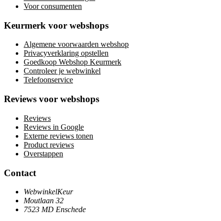
Voor consumenten
Keurmerk voor webshops
Algemene voorwaarden webshop
Privacyverklaring opstellen
Goedkoop Webshop Keurmerk
Controleer je webwinkel
Telefoonservice
Reviews voor webshops
Reviews
Reviews in Google
Externe reviews tonen
Product reviews
Overstappen
Contact
WebwinkelKeur
Moutlaan 32
7523 MD Enschede