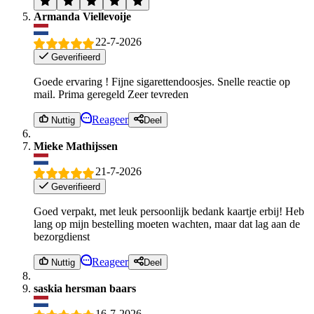
Armanda Viellevoije
22-7-2026
Geverifieerd
Goede ervaring ! Fijne sigarettendoosjes. Snelle reactie op
mail. Prima geregeld Zeer tevreden
Reageer
Nuttig
Deel
Mieke Mathijssen
21-7-2026
Geverifieerd
Goed verpakt, met leuk persoonlijk bedank kaartje erbij! Heb
lang op mijn bestelling moeten wachten, maar dat lag aan de
bezorgdienst
Reageer
Nuttig
Deel
saskia hersman baars
16-7-2026