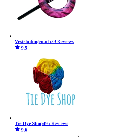
Vestsluitingen.nl
539 Reviews
9,5
Tie Dye Shop
495 Reviews
9,6