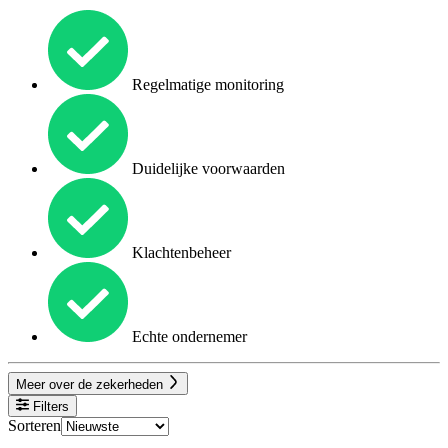
Regelmatige monitoring
Duidelijke voorwaarden
Klachtenbeheer
Echte ondernemer
Meer over de zekerheden
Filters
Sorteren