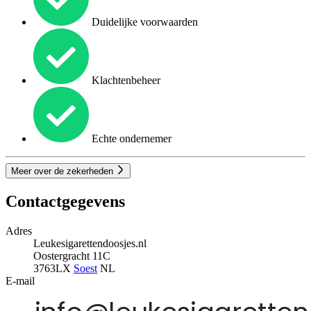
Duidelijke voorwaarden
Klachtenbeheer
Echte ondernemer
Meer over de zekerheden
Contactgegevens
Adres
Leukesigarettendoosjes.nl
Oostergracht 11C
3763LX
Soest
NL
E-mail