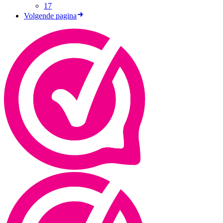
17
Volgende pagina