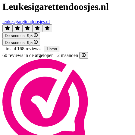
Leukesigarettendoosjes.nl
leukesigarettendoosjes.nl
De score is:
9,5
De score is:
9,5
|
totaal 168 reviews
|
1 bron
60 reviews in de afgelopen 12 maanden