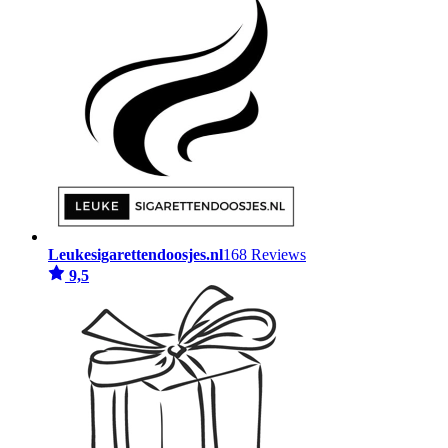
Leukesigarettendoosjes.nl
168 Reviews
9,5