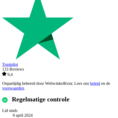
Trustpilot
133 Reviews
9,4
Onpartijdig beheerd door
WebwinkelKeur
. Lees ons
beleid
en de
voorwaarden
.
Regelmatige controle
Lid sinds
9 april 2024