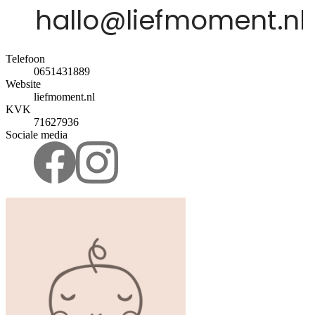
Telefoon
0651431889
Website
liefmoment.nl
KVK
71627936
Sociale media