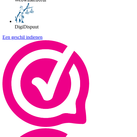
DigiDispuut
Een geschil indienen