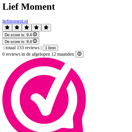
Lief Moment
liefmoment.nl
De score is:
9,4
De score is:
9,4
|
totaal 133 reviews
|
1 bron
0 reviews in de afgelopen 12 maanden