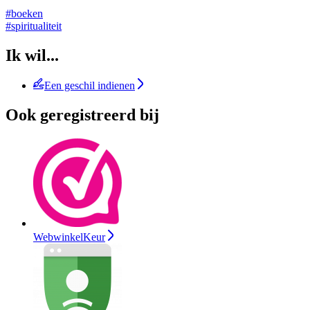
#boeken
#spiritualiteit
Ik wil...
Een geschil indienen
Ook geregistreerd bij
WebwinkelKeur