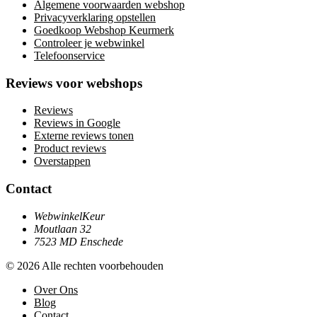
Algemene voorwaarden webshop
Privacyverklaring opstellen
Goedkoop Webshop Keurmerk
Controleer je webwinkel
Telefoonservice
Reviews voor webshops
Reviews
Reviews in Google
Externe reviews tonen
Product reviews
Overstappen
Contact
WebwinkelKeur
Moutlaan 32
7523 MD Enschede
© 2026 Alle rechten voorbehouden
Over Ons
Blog
Contact