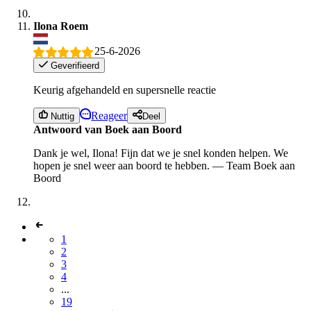
Ilona Roem
25-6-2026
Geverifieerd
Keurig afgehandeld en supersnelle reactie
Reageer
Nuttig
Deel
Antwoord van Boek aan Boord
Dank je wel, Ilona! Fijn dat we je snel konden helpen. We
hopen je snel weer aan boord te hebben. — Team Boek aan
Boord
1
2
3
4
...
19