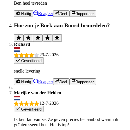
Ben heel tevreden
Reageer
Nuttig
Deel
Rapporteer
Hoe zou je Boek aan Boord beoordelen?
Richard
29-7-2026
Geverifieerd
snelle levering
Reageer
Nuttig
Deel
Rapporteer
Marijke van der Heiden
12-7-2026
Geverifieerd
Ik ben fan van ze. Ze geven precies het aanbod waarin ik
geïnteresseerd ben. Het is top!