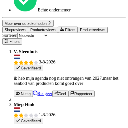
Echte ondernemer
Meer over de zekerheden
Shopreviews
Productreviews
Filters
Productreviews
Sorteren
Filters
V. Steenhuis
3-8-2026
Geverifieerd
ik heb mijn agenda nog niet ontvangen van 2027,maar het
aanbod van producten komt goed over
Reageer
Nuttig
Deel
Rapporteer
Miep Hink
1-8-2026
Geverifieerd