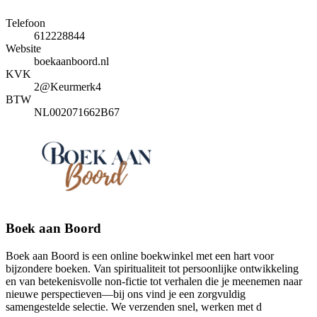
Telefoon
612228844
Website
boekaanboord.nl
KVK
2@Keurmerk4
BTW
NL002071662B67
Boek aan Boord
Boek aan Boord is een online boekwinkel met een hart voor
bijzondere boeken. Van spiritualiteit tot persoonlijke ontwikkeling
en van betekenisvolle non-fictie tot verhalen die je meenemen naar
nieuwe perspectieven—bij ons vind je een zorgvuldig
samengestelde selectie. We verzenden snel, werken met d