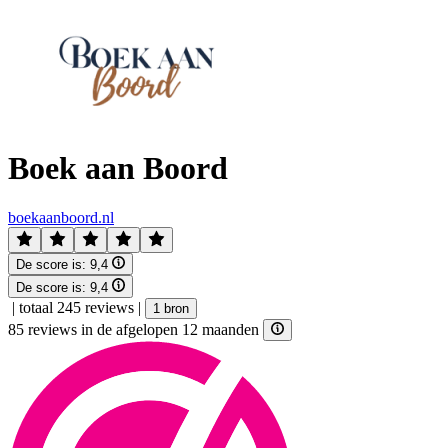
Boek aan Boord
boekaanboord.nl
De score is:
9,4
De score is:
9,4
|
totaal 245 reviews
|
1 bron
85 reviews in de afgelopen 12 maanden