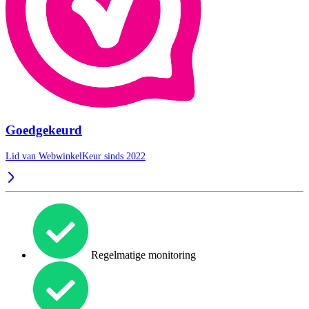
Goedgekeurd
Lid van WebwinkelKeur sinds 2022
Regelmatige monitoring