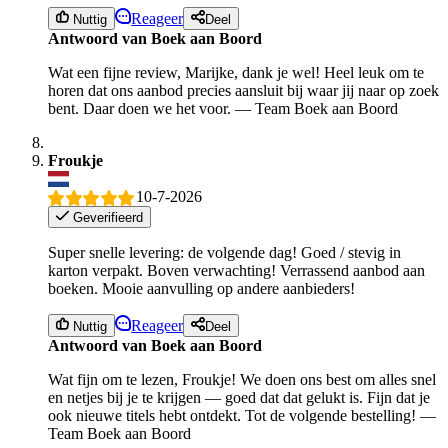
Reageer
Nuttig
Deel
Antwoord van Boek aan Boord
Wat een fijne review, Marijke, dank je wel! Heel leuk om te
horen dat ons aanbod precies aansluit bij waar jij naar op zoek
bent. Daar doen we het voor. — Team Boek aan Boord
Froukje
10-7-2026
Geverifieerd
Super snelle levering: de volgende dag! Goed / stevig in
karton verpakt. Boven verwachting! Verrassend aanbod aan
boeken. Mooie aanvulling op andere aanbieders!
Reageer
Nuttig
Deel
Antwoord van Boek aan Boord
Wat fijn om te lezen, Froukje! We doen ons best om alles snel
en netjes bij je te krijgen — goed dat dat gelukt is. Fijn dat je
ook nieuwe titels hebt ontdekt. Tot de volgende bestelling! —
Team Boek aan Boord