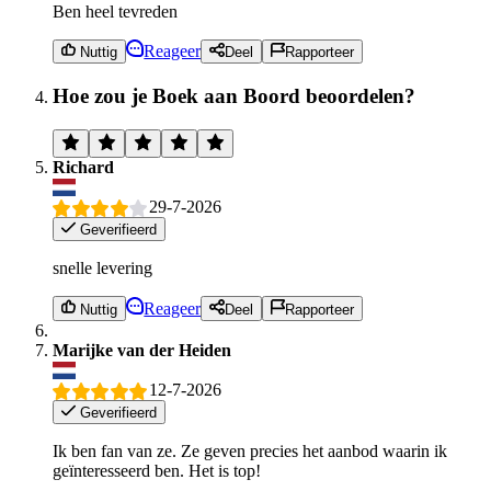
Ben heel tevreden
Reageer
Nuttig
Deel
Rapporteer
Hoe zou je Boek aan Boord beoordelen?
Richard
29-7-2026
Geverifieerd
snelle levering
Reageer
Nuttig
Deel
Rapporteer
Marijke van der Heiden
12-7-2026
Geverifieerd
Ik ben fan van ze. Ze geven precies het aanbod waarin ik
geïnteresseerd ben. Het is top!