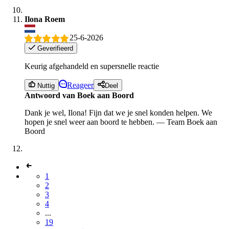
Ilona Roem
25-6-2026
Geverifieerd
Keurig afgehandeld en supersnelle reactie
Reageer
Nuttig
Deel
Antwoord van Boek aan Boord
Dank je wel, Ilona! Fijn dat we je snel konden helpen. We
hopen je snel weer aan boord te hebben. — Team Boek aan
Boord
1
2
3
4
...
19