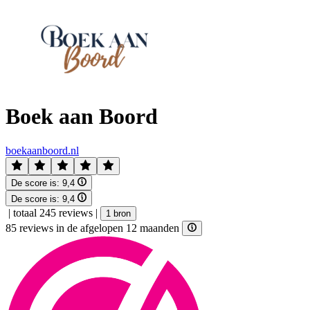
Boek aan Boord
boekaanboord.nl
De score is:
9,4
De score is:
9,4
|
totaal 245 reviews
|
1 bron
85 reviews in de afgelopen 12 maanden