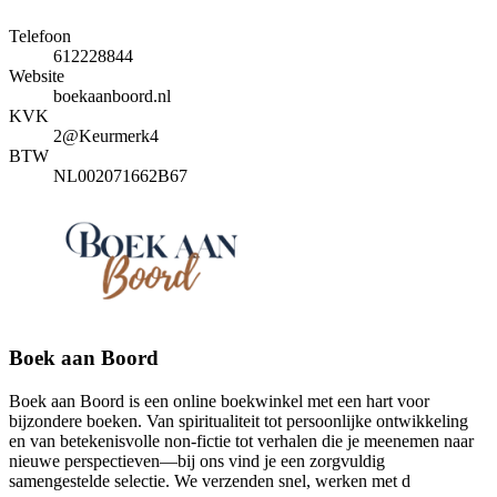
Telefoon
612228844
Website
boekaanboord.nl
KVK
2@Keurmerk4
BTW
NL002071662B67
Boek aan Boord
Boek aan Boord is een online boekwinkel met een hart voor
bijzondere boeken. Van spiritualiteit tot persoonlijke ontwikkeling
en van betekenisvolle non-fictie tot verhalen die je meenemen naar
nieuwe perspectieven—bij ons vind je een zorgvuldig
samengestelde selectie. We verzenden snel, werken met d