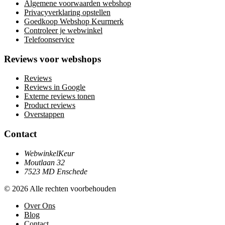
Algemene voorwaarden webshop
Privacyverklaring opstellen
Goedkoop Webshop Keurmerk
Controleer je webwinkel
Telefoonservice
Reviews voor webshops
Reviews
Reviews in Google
Externe reviews tonen
Product reviews
Overstappen
Contact
WebwinkelKeur
Moutlaan 32
7523 MD Enschede
© 2026 Alle rechten voorbehouden
Over Ons
Blog
Contact