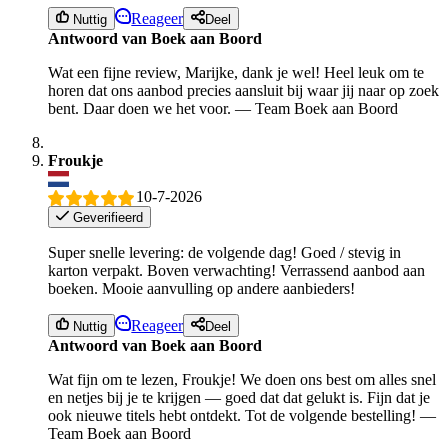
Reageer
Nuttig
Deel
Antwoord van Boek aan Boord
Wat een fijne review, Marijke, dank je wel! Heel leuk om te
horen dat ons aanbod precies aansluit bij waar jij naar op zoek
bent. Daar doen we het voor. — Team Boek aan Boord
Froukje
10-7-2026
Geverifieerd
Super snelle levering: de volgende dag! Goed / stevig in
karton verpakt. Boven verwachting! Verrassend aanbod aan
boeken. Mooie aanvulling op andere aanbieders!
Reageer
Nuttig
Deel
Antwoord van Boek aan Boord
Wat fijn om te lezen, Froukje! We doen ons best om alles snel
en netjes bij je te krijgen — goed dat dat gelukt is. Fijn dat je
ook nieuwe titels hebt ontdekt. Tot de volgende bestelling! —
Team Boek aan Boord