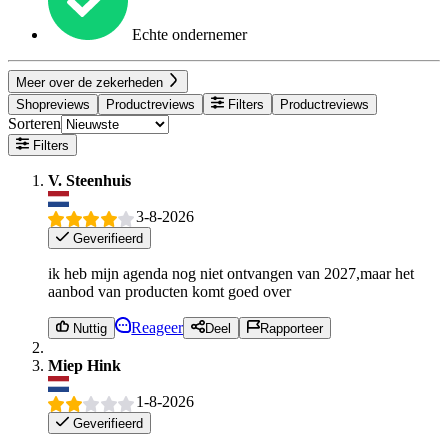
Echte ondernemer
Meer over de zekerheden
Shopreviews
Productreviews
Filters
Productreviews
Sorteren
Filters
V. Steenhuis
3-8-2026
Geverifieerd
ik heb mijn agenda nog niet ontvangen van 2027,maar het
aanbod van producten komt goed over
Reageer
Nuttig
Deel
Rapporteer
Miep Hink
1-8-2026
Geverifieerd