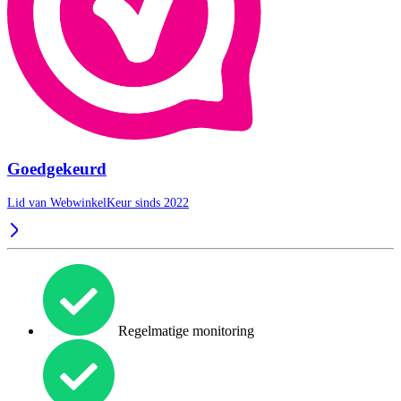
Goedgekeurd
Lid van WebwinkelKeur sinds 2022
Regelmatige monitoring