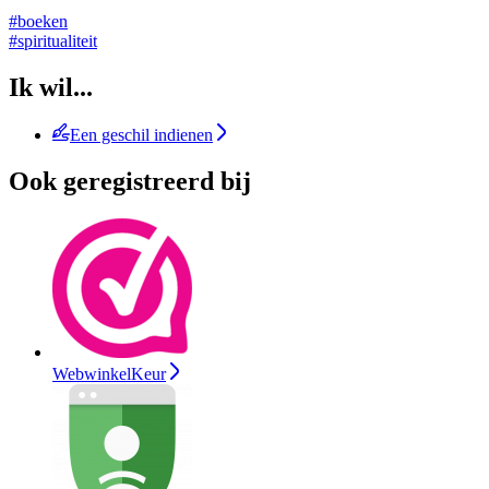
#boeken
#spiritualiteit
Ik wil...
Een geschil indienen
Ook geregistreerd bij
WebwinkelKeur