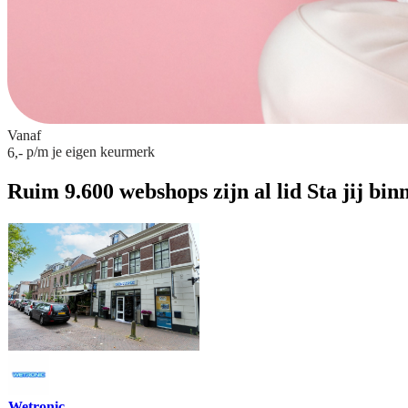
Vanaf
p/m
je eigen keurmerk
6,-
Ruim 9.600 webshops zijn al lid
Sta jij bin
Wetronic