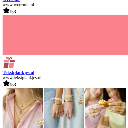
www.wetronic.nl
9,3
Tekstplankjes.nl
www.tekstplankjes.nl
9,3