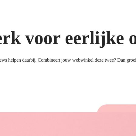
k voor eerlijke 
ews helpen daarbij. Combineert jouw webwinkel deze twee? Dan groeit