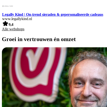
Legally Kind | On-trend sieraden & gepersonaliseerde cadeaus
www.legallykind.nl
9,4
Alle webshops
Groei in vertrouwen én omzet