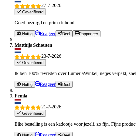
27-7-2026
Geverifieerd
Goed bezorgd en prima inhoud.
Reageer
Nuttig
Deel
Rapporteer
Matthijs Schouten
23-7-2026
Geverifieerd
Ik ben 100% tevreden over LumeriaWinkel, netjes verpakt, snel 
Reageer
Nuttig
Deel
Femia
21-7-2026
Geverifieerd
Elke bestelling is een kadootje voor jezelf, zo fijn. Fijne produ
Reageer
Nuttig
Deel