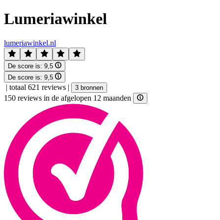
Lumeriawinkel
lumeriawinkel.nl
De score is:
9,5
De score is:
9,5
|
totaal 621 reviews
|
3 bronnen
150 reviews in de afgelopen 12 maanden