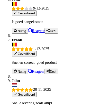
9-12-2025
Geverifieerd
Is goed aangekomen
Reageer
Nuttig
Deel
Frank
1-12-2025
Geverifieerd
Snel en correct, goed product
Reageer
Nuttig
Deel
John
20-11-2025
Geverifieerd
Snelle levering zoals altijd