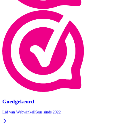
Goedgekeurd
Lid van WebwinkelKeur sinds 2022