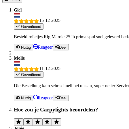
Giel
15-12-2025
Geverifieerd
Besteld rolletjes Rig Marole 25 lb prima spul snel geleverd bed
Reageer
Nuttig
Deel
Molle
11-12-2025
Geverifieerd
Die Bestellung kam sehr schnell bei uns an, super netter Servic
Reageer
Nuttig
Deel
Hoe zou je Carpylights beoordelen?
Jonie