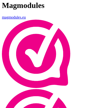
Magmodules
magmodules.eu