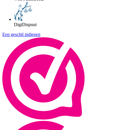
DigiDispuut
Een geschil indienen