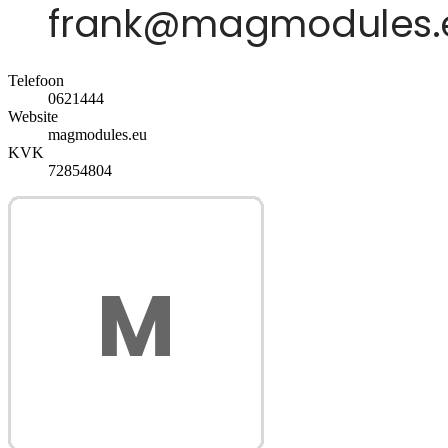
Telefoon
0621444
Website
magmodules.eu
KVK
72854804