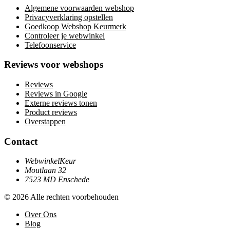
Algemene voorwaarden webshop
Privacyverklaring opstellen
Goedkoop Webshop Keurmerk
Controleer je webwinkel
Telefoonservice
Reviews voor webshops
Reviews
Reviews in Google
Externe reviews tonen
Product reviews
Overstappen
Contact
WebwinkelKeur
Moutlaan 32
7523 MD Enschede
© 2026 Alle rechten voorbehouden
Over Ons
Blog