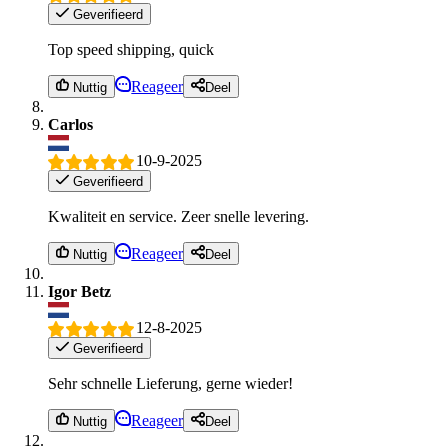
Geverifieerd
Top speed shipping, quick
Reageer
Nuttig
Deel
Carlos
10-9-2025
Geverifieerd
Kwaliteit en service. Zeer snelle levering.
Reageer
Nuttig
Deel
Igor Betz
12-8-2025
Geverifieerd
Sehr schnelle Lieferung, gerne wieder!
Reageer
Nuttig
Deel