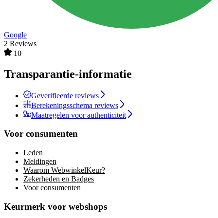
Google
2 Reviews
10
Transparantie-informatie
Geverifieerde reviews
Berekeningsschema reviews
Maatregelen voor authenticiteit
Voor consumenten
Leden
Meldingen
Waarom WebwinkelKeur?
Zekerheden en Badges
Voor consumenten
Keurmerk voor webshops