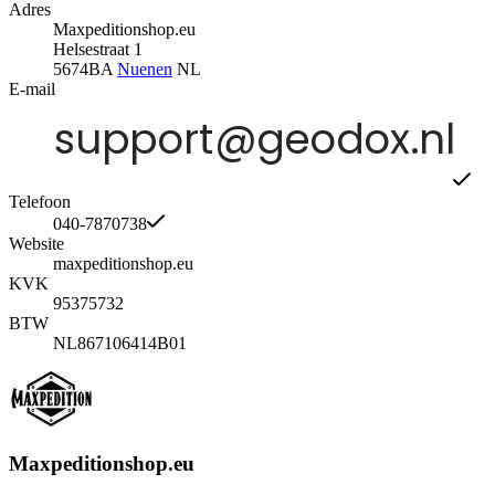
Adres
Maxpeditionshop.eu
Helsestraat 1
5674BA
Nuenen
NL
E-mail
Telefoon
040-7870738
Website
maxpeditionshop.eu
KVK
95375732
BTW
NL867106414B01
Maxpeditionshop.eu