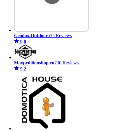
Geodox-Outdoor
535 Reviews
9,0
Maxpeditionshop.eu
730 Reviews
9,2