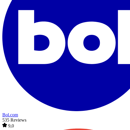
Bol.com
535 Reviews
9,0