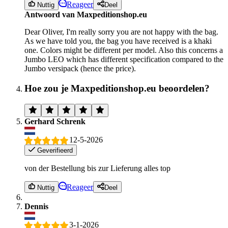
Reageer
Nuttig
Deel
Antwoord van Maxpeditionshop.eu
Dear Oliver, I'm really sorry you are not happy with the bag.
As we have told you, the bag you have received is a khaki
one. Colors might be different per model. Also this concerns a
Jumbo LEO which has different specification compared to the
Jumbo versipack (hence the price).
Hoe zou je Maxpeditionshop.eu beoordelen?
Gerhard Schrenk
12-5-2026
Geverifieerd
von der Bestellung bis zur Lieferung alles top
Reageer
Nuttig
Deel
Dennis
3-1-2026