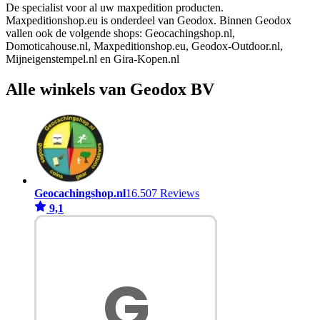
De specialist voor al uw maxpedition producten.
Maxpeditionshop.eu is onderdeel van Geodox. Binnen Geodox
vallen ook de volgende shops: Geocachingshop.nl,
Domoticahouse.nl, Maxpeditionshop.eu, Geodox-Outdoor.nl,
Mijneigenstempel.nl en Gira-Kopen.nl
Alle winkels van Geodox BV
Geocachingshop.nl
16.507 Reviews
9,1