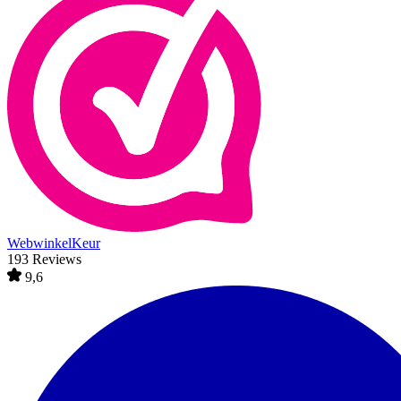
WebwinkelKeur
193 Reviews
9,6