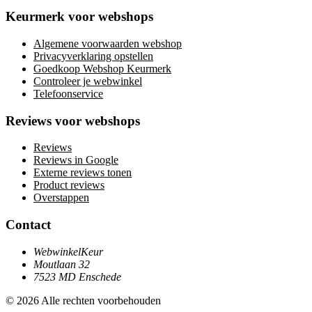
Keurmerk voor webshops
Algemene voorwaarden webshop
Privacyverklaring opstellen
Goedkoop Webshop Keurmerk
Controleer je webwinkel
Telefoonservice
Reviews voor webshops
Reviews
Reviews in Google
Externe reviews tonen
Product reviews
Overstappen
Contact
WebwinkelKeur
Moutlaan 32
7523 MD Enschede
© 2026 Alle rechten voorbehouden