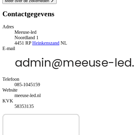
Meer over de zekerheden
Contactgegevens
Adres
Meeuse-led
Noordland 1
4451 RP
Heinkenszand
NL
E-mail
Telefoon
085-1045159
Website
meeuse-led.nl
KVK
58353135