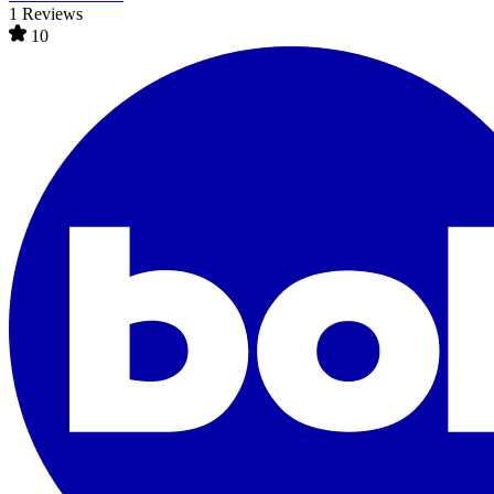
1 Reviews
10