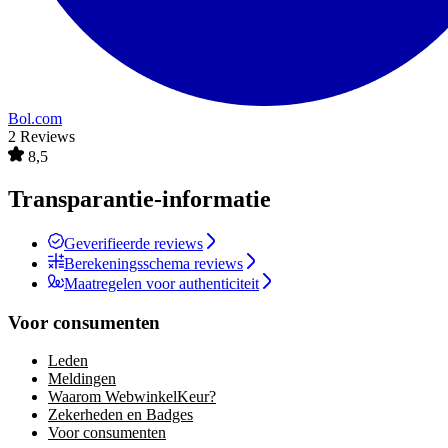
Bol.com
2 Reviews
8,5
Transparantie-informatie
Geverifieerde reviews
Berekeningsschema reviews
Maatregelen voor authenticiteit
Voor consumenten
Leden
Meldingen
Waarom WebwinkelKeur?
Zekerheden en Badges
Voor consumenten