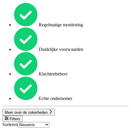
Regelmatige monitoring
Duidelijke voorwaarden
Klachtenbeheer
Echte ondernemer
Meer over de zekerheden
Filters
Sorteren