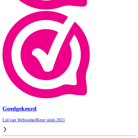
Goedgekeurd
Lid van WebwinkelKeur sinds 2021