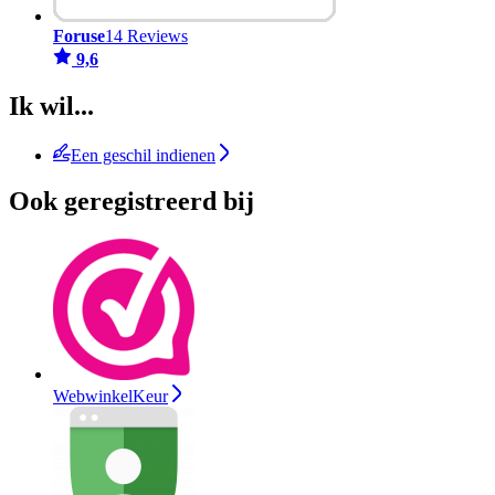
Foruse
14 Reviews
9,6
Ik wil...
Een geschil indienen
Ook geregistreerd bij
WebwinkelKeur