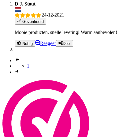
D.J. Stout
24-12-2021
Geverifieerd
Mooie producten, snelle levering! Warm aanbevolen!
Reageer
Nuttig
Deel
1