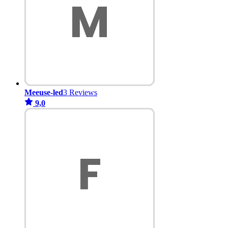
Meeuse-led
3 Reviews
9,0