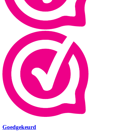
Goedgekeurd