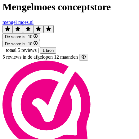
Mengelmoes conceptstore
mengel-moes.nl
De score is:
10
De score is:
10
|
totaal 5 reviews
|
1 bron
5 reviews in de afgelopen 12 maanden