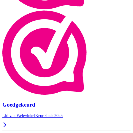
Goedgekeurd
Lid van WebwinkelKeur sinds 2025