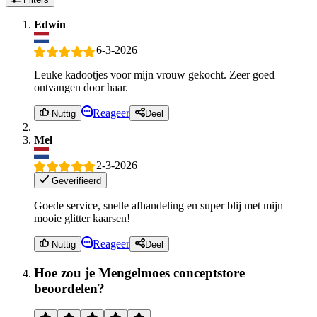
Edwin
6-3-2026
Leuke kadootjes voor mijn vrouw gekocht. Zeer goed
ontvangen door haar.
Reageer
Nuttig
Deel
Mel
2-3-2026
Geverifieerd
Goede service, snelle afhandeling en super blij met mijn
mooie glitter kaarsen!
Reageer
Nuttig
Deel
Hoe zou je Mengelmoes conceptstore
beoordelen?