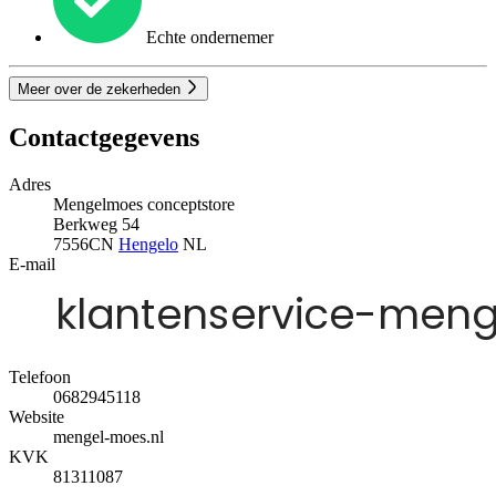
Echte ondernemer
Meer over de zekerheden
Contactgegevens
Adres
Mengelmoes conceptstore
Berkweg 54
7556CN
Hengelo
NL
E-mail
Telefoon
0682945118
Website
mengel-moes.nl
KVK
81311087