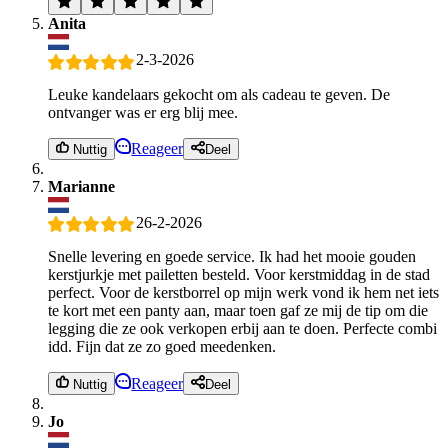
Anita
2-3-2026
Leuke kandelaars gekocht om als cadeau te geven. De
ontvanger was er erg blij mee.
Reageer
Nuttig
Deel
Marianne
26-2-2026
Snelle levering en goede service. Ik had het mooie gouden
kerstjurkje met pailetten besteld. Voor kerstmiddag in de stad
perfect. Voor de kerstborrel op mijn werk vond ik hem net iets
te kort met een panty aan, maar toen gaf ze mij de tip om die
legging die ze ook verkopen erbij aan te doen. Perfecte combi
idd. Fijn dat ze zo goed meedenken.
Reageer
Nuttig
Deel
Jo