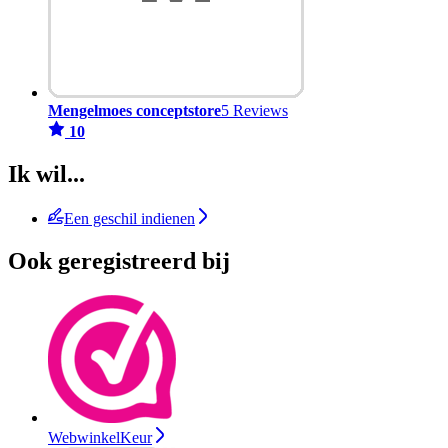
Mengelmoes conceptstore
5 Reviews
10
Ik wil...
Een geschil indienen
Ook geregistreerd bij
WebwinkelKeur