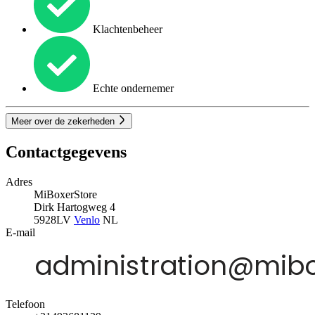
Klachtenbeheer
Echte ondernemer
Meer over de zekerheden
Contactgegevens
Adres
MiBoxerStore
Dirk Hartogweg 4
5928LV
Venlo
NL
E-mail
Telefoon