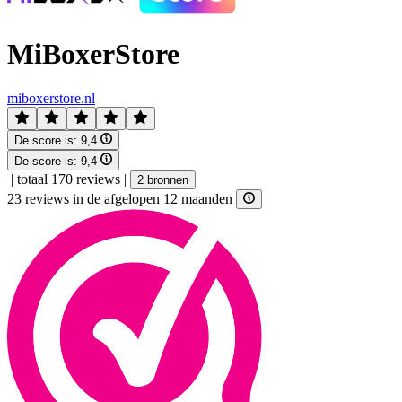
MiBoxerStore
miboxerstore.nl
De score is:
9,4
De score is:
9,4
|
totaal 170 reviews
|
2 bronnen
23 reviews in de afgelopen 12 maanden