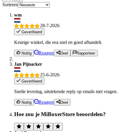
Sorteren
wm
28-7-2026
Geverifieerd
Keurige winkel, die eea snel en goed afhandelt.
Reageer
Nuttig
Deel
Rapporteer
Jan Pijnacker
25-6-2026
Geverifieerd
Snelle levering, uitstekende reply op emails met vragen.
Reageer
Nuttig
Deel
Hoe zou je MiBoxerStore beoordelen?