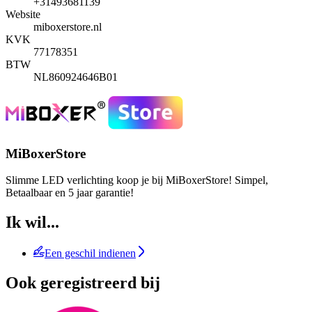
+31493681139
Website
miboxerstore.nl
KVK
77178351
BTW
NL860924646B01
MiBoxerStore
Slimme LED verlichting koop je bij MiBoxerStore! Simpel,
Betaalbaar en 5 jaar garantie!
Ik wil...
Een geschil indienen
Ook geregistreerd bij