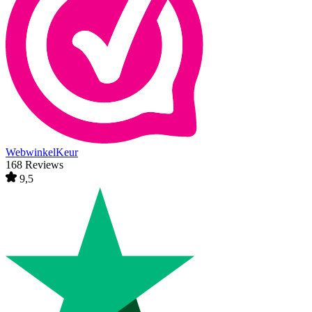
WebwinkelKeur
168 Reviews
9,5