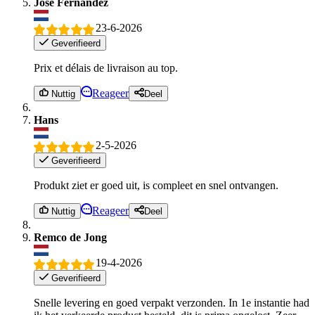
José Fernandez
23-6-2026
Geverifieerd
Prix et délais de livraison au top.
Reageer
Nuttig
Deel
Hans
2-5-2026
Geverifieerd
Produkt ziet er goed uit, is compleet en snel ontvangen.
Reageer
Nuttig
Deel
Remco de Jong
19-4-2026
Geverifieerd
Snelle levering en goed verpakt verzonden. In 1e instantie had