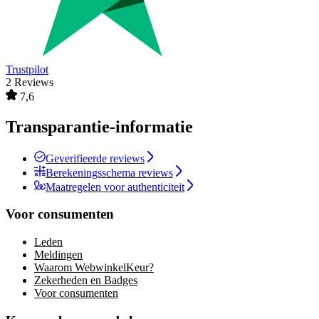
Trustpilot
2 Reviews
7,6
Transparantie-informatie
Geverifieerde reviews
Berekeningsschema reviews
Maatregelen voor authenticiteit
Voor consumenten
Leden
Meldingen
Waarom WebwinkelKeur?
Zekerheden en Badges
Voor consumenten