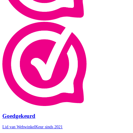
Goedgekeurd
Lid van WebwinkelKeur sinds 2021