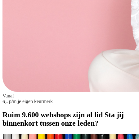
Vanaf
p/m
je eigen keurmerk
6,-
Ruim 9.600 webshops zijn al lid
Sta jij
binnenkort tussen onze leden?