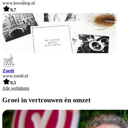
www.kwoshop.nl
9,7
Zoedt
www.zoedt.nl
9,5
Alle webshops
Groei in vertrouwen én omzet