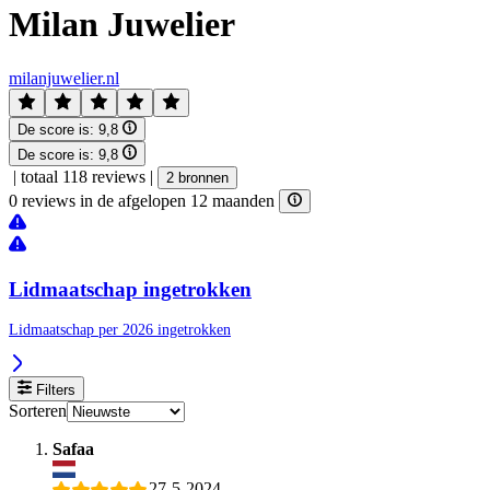
Milan Juwelier
milanjuwelier.nl
De score is:
9,8
De score is:
9,8
|
totaal 118 reviews
|
2 bronnen
0 reviews in de afgelopen 12 maanden
Lidmaatschap ingetrokken
Lidmaatschap per 2026 ingetrokken
Filters
Sorteren
Safaa
27-5-2024