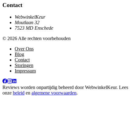
Contact
WebwinkelKeur
Moutlaan 32
7523 MD Enschede
© 2026 Alle rechten voorbehouden
Over Ons
Blog
Contact
Storingen
Impressum
Reviews worden onpartijdig beheerd door
WebwinkelKeur
. Lees
onze
beleid
en
algemene voorwaarden
.