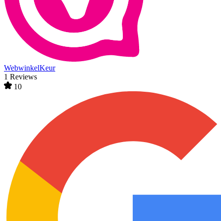
WebwinkelKeur
1 Reviews
10