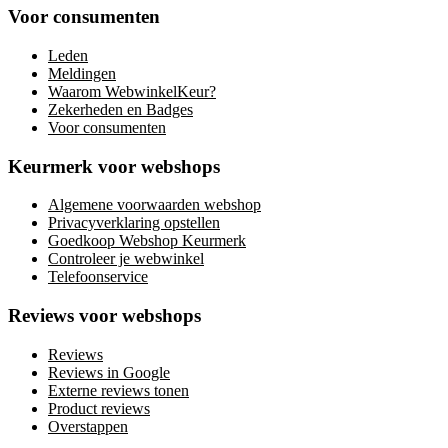
Voor consumenten
Leden
Meldingen
Waarom WebwinkelKeur?
Zekerheden en Badges
Voor consumenten
Keurmerk voor webshops
Algemene voorwaarden webshop
Privacyverklaring opstellen
Goedkoop Webshop Keurmerk
Controleer je webwinkel
Telefoonservice
Reviews voor webshops
Reviews
Reviews in Google
Externe reviews tonen
Product reviews
Overstappen