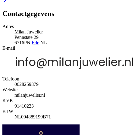
Contactgegevens
Adres
Milan Juwelier
Pennstate 29
6716PN
Ede
NL
E-mail
Telefoon
0628259879
Website
milanjuwelier.nl
KVK
91410223
BTW
NL004889199B71