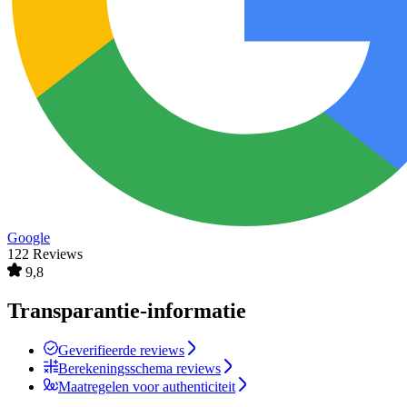
Google
122 Reviews
9,8
Transparantie-informatie
Geverifieerde reviews
Berekeningsschema reviews
Maatregelen voor authenticiteit