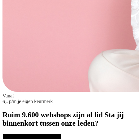
Vanaf
p/m
je eigen keurmerk
6,-
Ruim 9.600 webshops zijn al lid
Sta jij
binnenkort tussen onze leden?