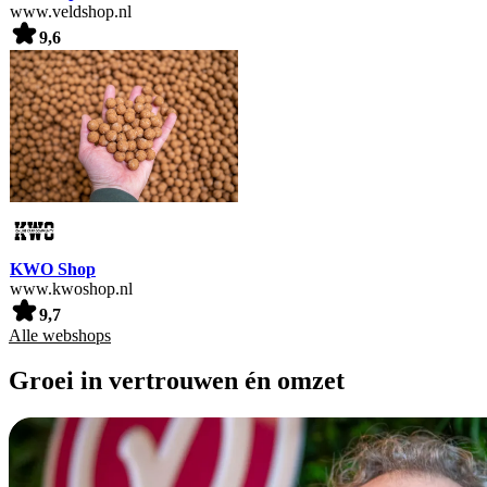
www.veldshop.nl
9,6
KWO Shop
www.kwoshop.nl
9,7
Alle webshops
Groei in vertrouwen én omzet