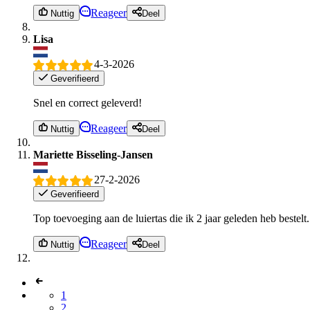
Reageer
Nuttig
Deel
Lisa
4-3-2026
Geverifieerd
Snel en correct geleverd!
Reageer
Nuttig
Deel
Mariette Bisseling-Jansen
27-2-2026
Geverifieerd
Top toevoeging aan de luiertas die ik 2 jaar geleden heb bestel
Reageer
Nuttig
Deel
1
2