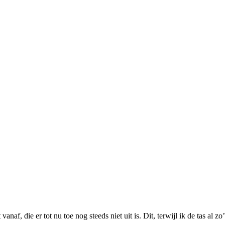
af, die er tot nu toe nog steeds niet uit is. Dit, terwijl ik de tas al zo