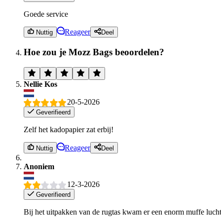
Goede service
Reageer
Nuttig
Deel
Hoe zou je Mozz Bags beoordelen?
Nellie Kos
20-5-2026
Geverifieerd
Zelf het kadopapier zat erbij!
Reageer
Nuttig
Deel
Anoniem
12-3-2026
Geverifieerd
Bij het uitpakken van de rugtas kwam er een enorm muffe lucht van