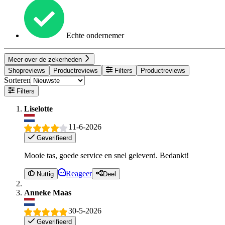
Echte ondernemer
Meer over de zekerheden
Shopreviews
Productreviews
Filters
Productreviews
Sorteren
Filters
Liselotte
11-6-2026
Geverifieerd
Mooie tas, goede service en snel geleverd. Bedankt!
Reageer
Nuttig
Deel
Anneke Maas
30-5-2026
Geverifieerd