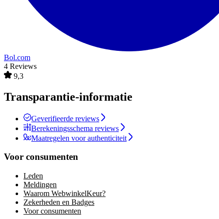
Bol.com
4 Reviews
9,3
Transparantie-informatie
Geverifieerde reviews
Berekeningsschema reviews
Maatregelen voor authenticiteit
Voor consumenten
Leden
Meldingen
Waarom WebwinkelKeur?
Zekerheden en Badges
Voor consumenten