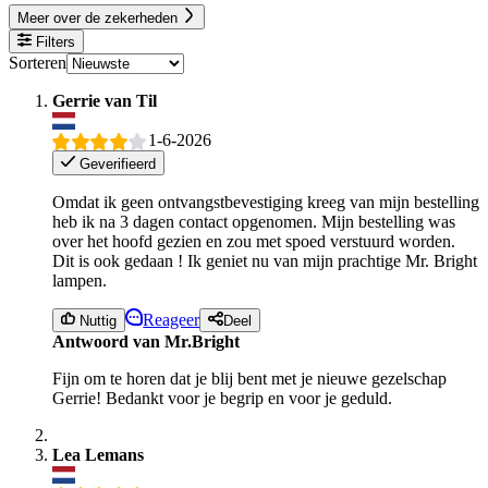
Meer over de zekerheden
Filters
Sorteren
Gerrie van Til
1-6-2026
Geverifieerd
Omdat ik geen ontvangstbevestiging kreeg van mijn bestelling
heb ik na 3 dagen contact opgenomen. Mijn bestelling was
over het hoofd gezien en zou met spoed verstuurd worden.
Dit is ook gedaan ! Ik geniet nu van mijn prachtige Mr. Bright
lampen.
Reageer
Nuttig
Deel
Antwoord van Mr.Bright
Fijn om te horen dat je blij bent met je nieuwe gezelschap
Gerrie! Bedankt voor je begrip en voor je geduld.
Lea Lemans