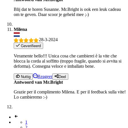
Blij dat te horen Susanne. Mr.Bright is ook een leuk cadeau
om te geven. Daar scoor je geheid mee ;-)
Milena
28-3-2024
Geverifieerd
Veramente bello!!! Unica cosa che cambierei è la vite che
blocca la corda al soffitto (troppo fragile, quando si avvita si
deforma). Consegna veloce e imballato bene.
Reageer
Nuttig
Deel
Antwoord van Mr.Bright
Grazie per il complimento Milena. E per il feedback sulla vite!
Lo cambieremo :-)
1
2