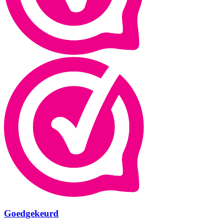
Goedgekeurd