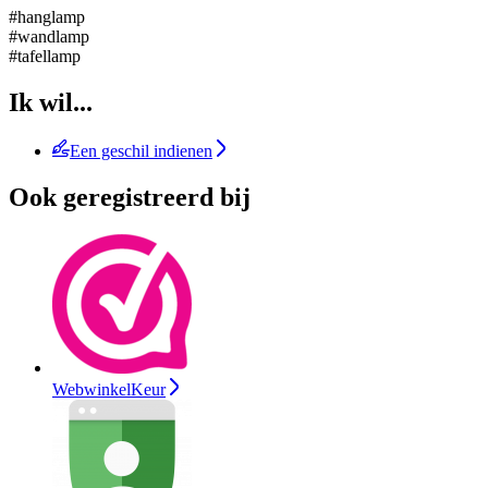
#hanglamp
#wandlamp
#tafellamp
Ik wil...
Een geschil indienen
Ook geregistreerd bij
WebwinkelKeur