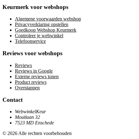
Keurmerk voor webshops
Algemene voorwaarden webshop
Privacyverklaring opstellen
Goedkoop Webshop Keurmerk
Controleer je webwinkel
Telefoonservice
Reviews voor webshops
Reviews
Reviews in Google
Externe reviews tonen
Product reviews
Overstappen
Contact
WebwinkelKeur
Moutlaan 32
7523 MD Enschede
© 2026 Alle rechten voorbehouden