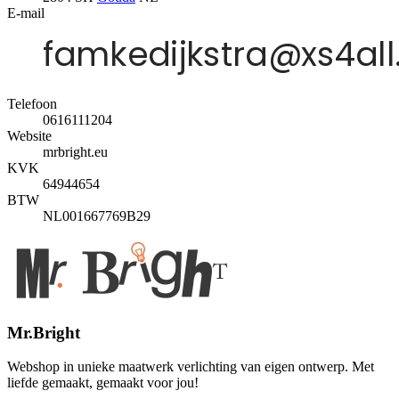
E-mail
Telefoon
0616111204
Website
mrbright.eu
KVK
64944654
BTW
NL001667769B29
Mr.Bright
Webshop in unieke maatwerk verlichting van eigen ontwerp. Met
liefde gemaakt, gemaakt voor jou!