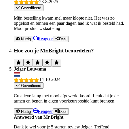
23-8-2025
Geverifieerd
Mijn bestelling kwam snel maar klopte niet. Het was zo
opgelost en binnen een paar dagen had ik wat ik besteld had.
Mooi product .. staat enig
Reageer
Nuttig
Deel
Hoe zou je Mr.Bright beoordelen?
Jelger Louwsma
14-10-2024
Geverifieerd
Creatieve lamp met mooi afgewerkt koord. Leuk dat je de
armen en benen in eigen voorkeurspositie kunt brengen.
Reageer
Nuttig
Deel
Antwoord van Mr.Bright
Dank je wel voor je 5 sterren review Jelger. Treffend