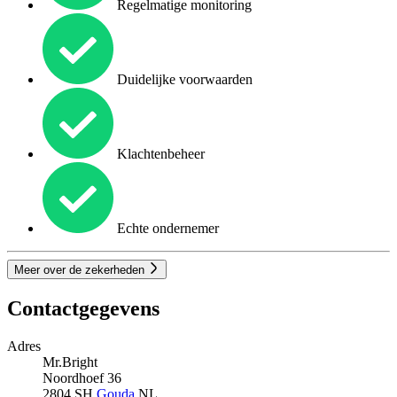
Regelmatige monitoring
Duidelijke voorwaarden
Klachtenbeheer
Echte ondernemer
Meer over de zekerheden
Contactgegevens
Adres
Mr.Bright
Noordhoef 36
2804 SH
Gouda
NL