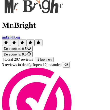
Mr.Bright
mrbright.eu
De score is:
9,5
De score is:
9,5
|
totaal 207 reviews
|
2 bronnen
3 reviews in de afgelopen 12 maanden