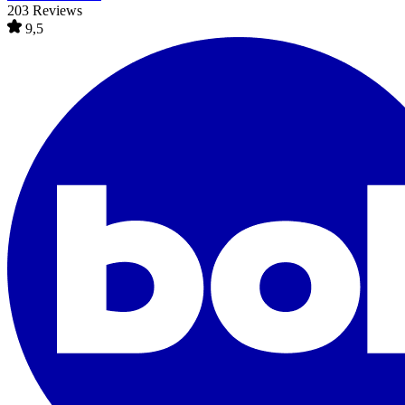
203 Reviews
9,5