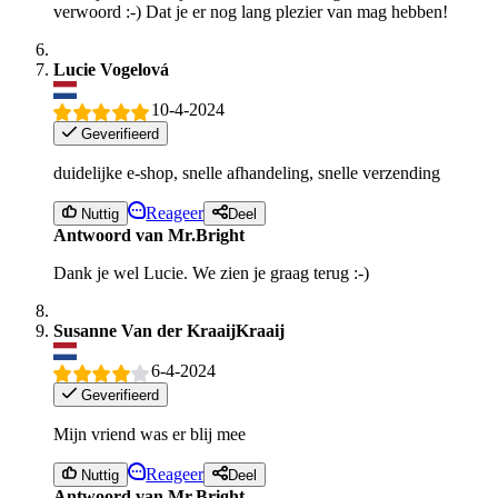
verwoord :-) Dat je er nog lang plezier van mag hebben!
Lucie Vogelová
10-4-2024
Geverifieerd
duidelijke e-shop, snelle afhandeling, snelle verzending
Reageer
Nuttig
Deel
Antwoord van Mr.Bright
Dank je wel Lucie. We zien je graag terug :-)
Susanne Van der KraaijKraaij
6-4-2024
Geverifieerd
Mijn vriend was er blij mee
Reageer
Nuttig
Deel
Antwoord van Mr.Bright