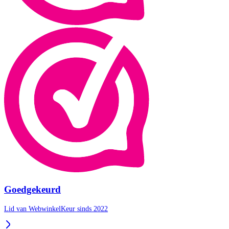
Goedgekeurd
Lid van WebwinkelKeur sinds 2022