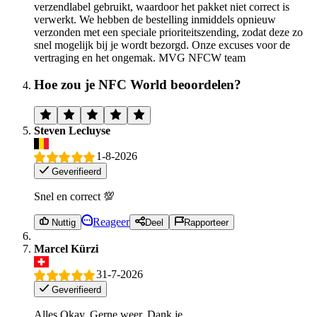
verzendlabel gebruikt, waardoor het pakket niet correct is
verwerkt. We hebben de bestelling inmiddels opnieuw
verzonden met een speciale prioriteitszending, zodat deze zo
snel mogelijk bij je wordt bezorgd. Onze excuses voor de
vertraging en het ongemak. MVG NFCW team
Hoe zou je NFC World beoordelen?
Steven Lecluyse
1-8-2026
Geverifieerd
Snel en correct 💯
Reageer
Nuttig
Deel
Rapporteer
Marcel Kürzi
31-7-2026
Geverifieerd
Alles Okay. Gerne weer. Dank je