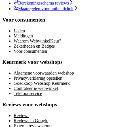
Berekeningsschema reviews
Maatregelen voor authenticiteit
Voor consumenten
Leden
Meldingen
Waarom WebwinkelKeur?
Zekerheden en Badges
Voor consumenten
Keurmerk voor webshops
Algemene voorwaarden webshop
Privacyverklaring opstellen
Goedkoop Webshop Keurmerk
Controleer je webwinkel
Telefoonservice
Reviews voor webshops
Reviews
Reviews in Google
Externe reviews tonen