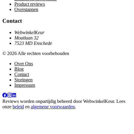
Product reviews
Overstappen
Contact
WebwinkelKeur
Moutlaan 32
7523 MD Enschede
© 2026 Alle rechten voorbehouden
Over Ons
Blog
Contact
Storingen
Impressum
Reviews worden onpartijdig beheerd door
WebwinkelKeur
. Lees
onze
beleid
en
algemene voorwaarden
.