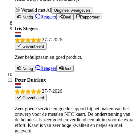
Vertaald met AI
Origineel weergeven
Reageer
Nuttig
Deel
Rapporteer
Iris Stegers
27-7-2026
Geverifieerd
Zeer behulpzaam en goed product.
Reageer
Nuttig
Deel
Peter Dutrieux
27-7-2026
Geverifieerd
Zeer goede service en goede support bij het maken van het
ontwerp voor de metalen NFC kaart. De ondersteuning van
de helpdesk is zeer goed en verdiend een pluim voor de extra
effort. Kaart is van zeer hoge kwaliteit en netjes en snel
geleverd.