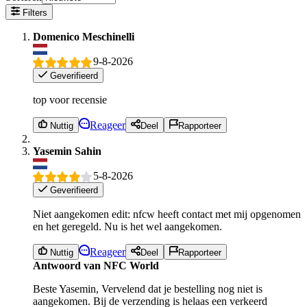
Filters
Domenico Meschinelli
9-8-2026
Geverifieerd
top voor recensie
Reageer
Nuttig
Deel
Rapporteer
Yasemin Sahin
5-8-2026
Geverifieerd
Niet aangekomen edit: nfcw heeft contact met mij opgenomen
en het geregeld. Nu is het wel aangekomen.
Reageer
Nuttig
Deel
Rapporteer
Antwoord van NFC World
Beste Yasemin, Vervelend dat je bestelling nog niet is
aangekomen. Bij de verzending is helaas een verkeerd