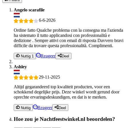
Angelo scarafile
6-6-2026
Ordine fatto Qualche problema con la consegna ma l'azienda
ha sistemato il tutto applicandosi con professionalità e
dedizione . Sempre attivi con email di risposta Davvero bravi
difficile da trovare questa professionalità. Complimenti.
Reageer
Nuttig 1
Deel
Ashley
29-11-2025
Altijd gegarandeerd top kwaliteit producten, voor een
schokkend degelijke prijs. Deze winkel wordt gerund door
oprechte ervaringsdeskundigen, en dat is te merken.
Reageer
Nuttig
Deel
Hoe zou je Nachtfeestwinkel.nl beoordelen?