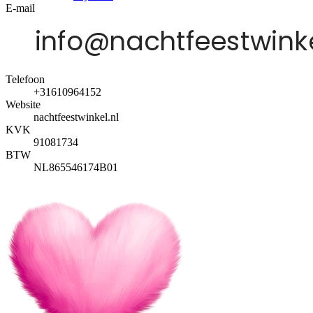
E-mail
Telefoon
+31610964152
Website
nachtfeestwinkel.nl
KVK
91081734
BTW
NL865546174B01