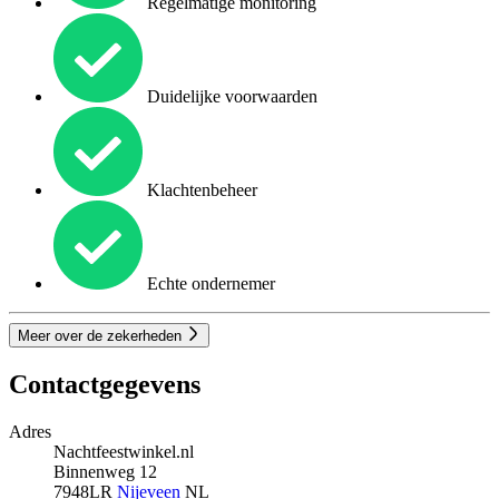
Regelmatige monitoring
Duidelijke voorwaarden
Klachtenbeheer
Echte ondernemer
Meer over de zekerheden
Contactgegevens
Adres
Nachtfeestwinkel.nl
Binnenweg 12
7948LR
Nijeveen
NL