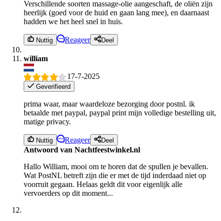
Verschillende soorten massage-olie aangeschaft, de oliën zijn
heerlijk (goed voor de huid en gaan lang mee), en daarnaast
hadden we het heel snel in huis.
Reageer
Nuttig
Deel
william
17-7-2025
Geverifieerd
prima waar, maar waardeloze bezorging door postnl. ik
betaalde met paypal, paypal print mijn volledige bestelling uit,
matige privacy.
Reageer
Nuttig
Deel
Antwoord van Nachtfeestwinkel.nl
Hallo William, mooi om te horen dat de spullen je bevallen.
Wat PostNL betreft zijn die er met de tijd inderdaad niet op
voorruit gegaan. Helaas geldt dit voor eigenlijk alle
vervoerders op dit moment...