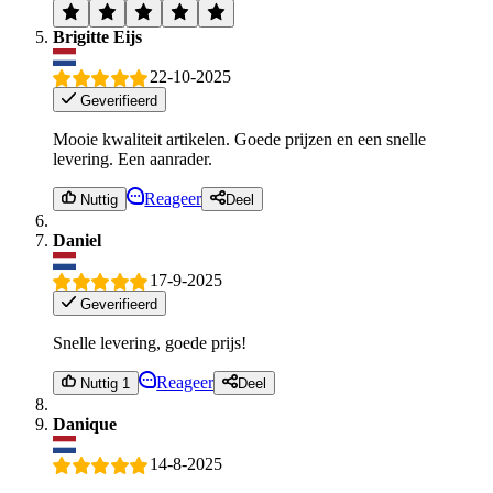
Brigitte Eijs
22-10-2025
Geverifieerd
Mooie kwaliteit artikelen. Goede prijzen en een snelle
levering. Een aanrader.
Reageer
Nuttig
Deel
Daniel
17-9-2025
Geverifieerd
Snelle levering, goede prijs!
Reageer
Nuttig 1
Deel
Danique
14-8-2025