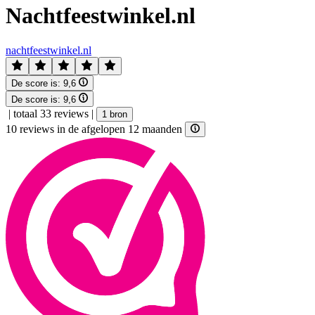
Nachtfeestwinkel.nl
nachtfeestwinkel.nl
De score is:
9,6
De score is:
9,6
|
totaal 33 reviews
|
1 bron
10 reviews in de afgelopen 12 maanden