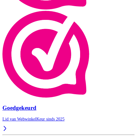
Goedgekeurd
Lid van WebwinkelKeur sinds 2025