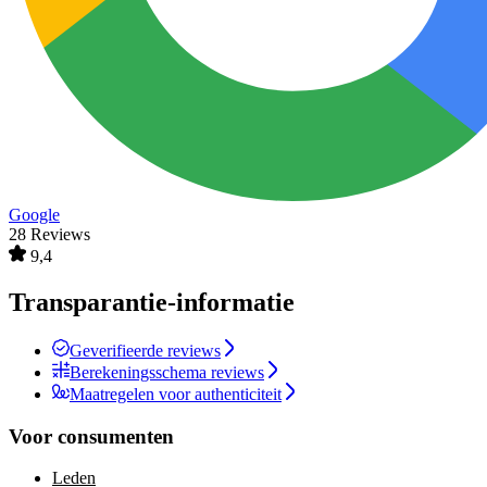
Google
28 Reviews
9,4
Transparantie-informatie
Geverifieerde reviews
Berekeningsschema reviews
Maatregelen voor authenticiteit
Voor consumenten
Leden