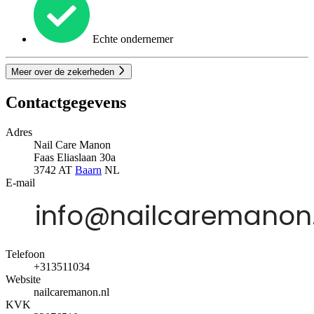
Echte ondernemer
Meer over de zekerheden
Contactgegevens
Adres
Nail Care Manon
Faas Eliaslaan 30a
3742 AT
Baarn
NL
E-mail
Telefoon
+313511034
Website
nailcaremanon.nl
KVK