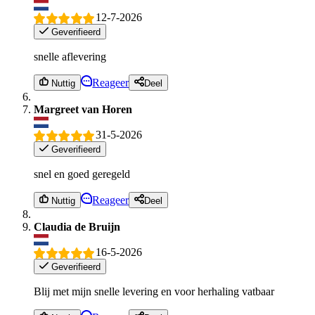
12-7-2026
Geverifieerd
snelle aflevering
Reageer
Nuttig
Deel
Margreet van Horen
31-5-2026
Geverifieerd
snel en goed geregeld
Reageer
Nuttig
Deel
Claudia de Bruijn
16-5-2026
Geverifieerd
Blij met mijn snelle levering en voor herhaling vatbaar