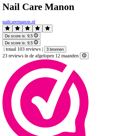
Nail Care Manon
nailcaremanon.nl
De score is:
9,5
De score is:
9,5
|
totaal 103 reviews
|
3 bronnen
23 reviews in de afgelopen 12 maanden