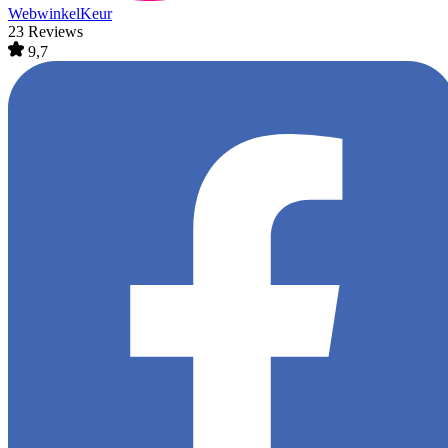
WebwinkelKeur
23 Reviews
9,7