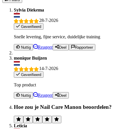
Sylvia Diekema
28-7-2026
Geverifieerd
Snelle levering, fijne service, duidelijke training
Reageer
Nuttig
Deel
Rapporteer
monique Buijzen
14-7-2026
Geverifieerd
Top product
Reageer
Nuttig
Deel
Hoe zou je Nail Care Manon beoordelen?
Leticia