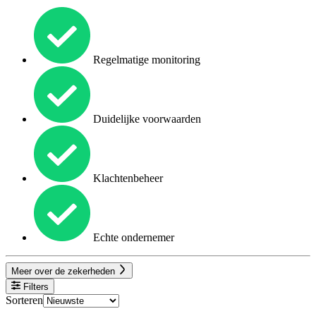
Regelmatige monitoring
Duidelijke voorwaarden
Klachtenbeheer
Echte ondernemer
Meer over de zekerheden
Filters
Sorteren