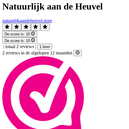
Natuurlijk aan de Heuvel
natuurlijkaandeheuvel.store
De score is:
10
De score is:
10
|
totaal 2 reviews
|
1 bron
2 reviews in de afgelopen 12 maanden