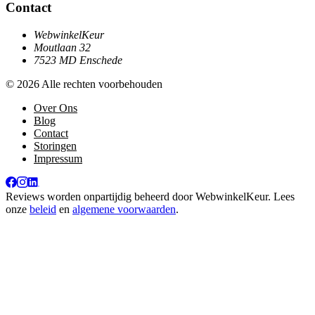
Contact
WebwinkelKeur
Moutlaan 32
7523 MD Enschede
© 2026 Alle rechten voorbehouden
Over Ons
Blog
Contact
Storingen
Impressum
Reviews worden onpartijdig beheerd door
WebwinkelKeur
. Lees
onze
beleid
en
algemene voorwaarden
.