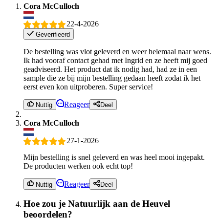
Cora McCulloch
22-4-2026
Geverifieerd
De bestelling was vlot geleverd en weer helemaal naar wens.
Ik had vooraf contact gehad met Ingrid en ze heeft mij goed
geadviseerd. Het product dat ik nodig had, had ze in een
sample die ze bij mijn bestelling gedaan heeft zodat ik het
eerst even kon uitproberen. Super service!
Reageer
Nuttig
Deel
Cora McCulloch
27-1-2026
Mijn bestelling is snel geleverd en was heel mooi ingepakt.
De producten werken ook echt top!
Reageer
Nuttig
Deel
Hoe zou je Natuurlijk aan de Heuvel
beoordelen?