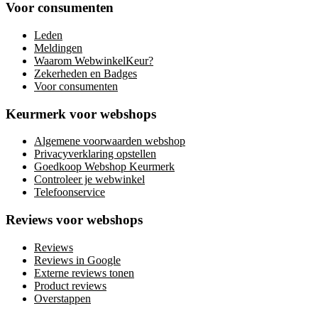
Voor consumenten
Leden
Meldingen
Waarom WebwinkelKeur?
Zekerheden en Badges
Voor consumenten
Keurmerk voor webshops
Algemene voorwaarden webshop
Privacyverklaring opstellen
Goedkoop Webshop Keurmerk
Controleer je webwinkel
Telefoonservice
Reviews voor webshops
Reviews
Reviews in Google
Externe reviews tonen
Product reviews
Overstappen