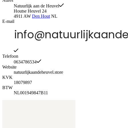
Adres
Natuurlijk aan de Heuvel
Houtse Heuvel 24
4911 AW
Den Hout
NL
E-mail
Telefoon
0634786534
Website
natuurlijkaandeheuvel.store
KVK
18079897
BTW
NL001949847B11