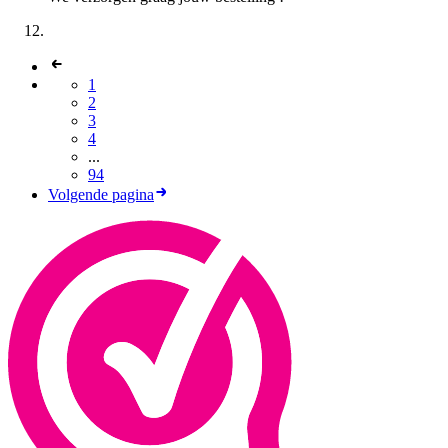
1
2
3
4
...
94
Volgende pagina