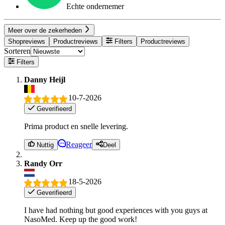
Echte ondernemer
Meer over de zekerheden
Shopreviews
Productreviews
Filters
Productreviews
Sorteren
Filters
Danny Heijl
10-7-2026
Geverifieerd
Prima product en snelle levering.
Reageer
Nuttig
Deel
Randy Orr
18-5-2026
Geverifieerd
I have had nothing but good experiences with you guys at
NasoMed. Keep up the good work!