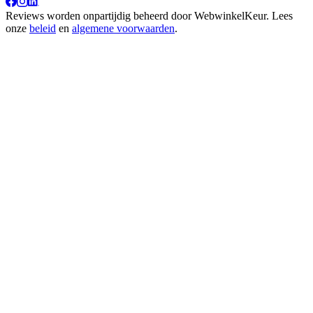
Reviews worden onpartijdig beheerd door
WebwinkelKeur
. Lees
onze
beleid
en
algemene voorwaarden
.