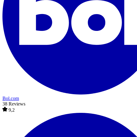
Bol.com
38 Reviews
9,2