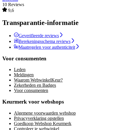
10 Reviews
9,6
Transparantie-informatie
Geverifieerde reviews
Berekeningsschema reviews
Maatregelen voor authenticiteit
Voor consumenten
Leden
Meldingen
Waarom WebwinkelKeur?
Zekerheden en Badges
Voor consumenten
Keurmerk voor webshops
Algemene voorwaarden webshop
Privacyverklaring opstellen
Goedkoop Webshop Keurmerk
Controleer je webwinkel