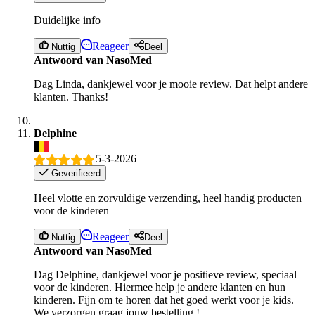
Duidelijke info
Reageer
Nuttig
Deel
Antwoord van NasoMed
Dag Linda, dankjewel voor je mooie review. Dat helpt andere
klanten. Thanks!
Delphine
5-3-2026
Geverifieerd
Heel vlotte en zorvuldige verzending, heel handig producten
voor de kinderen
Reageer
Nuttig
Deel
Antwoord van NasoMed
Dag Delphine, dankjewel voor je positieve review, speciaal
voor de kinderen. Hiermee help je andere klanten en hun
kinderen. Fijn om te horen dat het goed werkt voor je kids.
We verzorgen graag jouw bestelling !