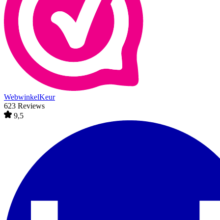
WebwinkelKeur
623 Reviews
9,5