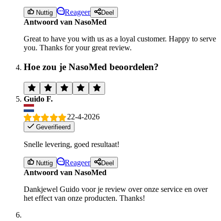
Reageer
Nuttig
Deel
Antwoord van NasoMed
Great to have you with us as a loyal customer. Happy to serve
you. Thanks for your great review.
Hoe zou je NasoMed beoordelen?
Guido F.
22-4-2026
Geverifieerd
Snelle levering, goed resultaat!
Reageer
Nuttig
Deel
Antwoord van NasoMed
Dankjewel Guido voor je review over onze service en over
het effect van onze producten. Thanks!