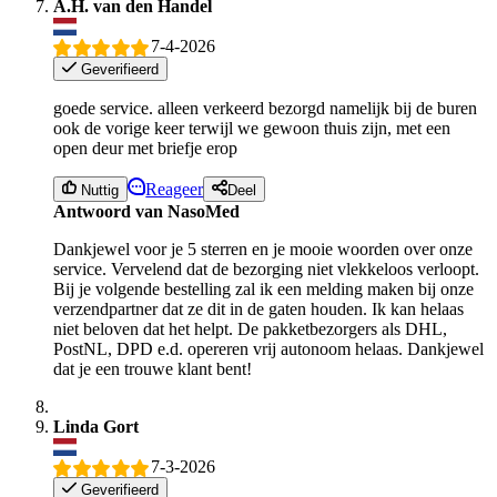
A.H. van den Handel
7-4-2026
Geverifieerd
goede service. alleen verkeerd bezorgd namelijk bij de buren
ook de vorige keer terwijl we gewoon thuis zijn, met een
open deur met briefje erop
Reageer
Nuttig
Deel
Antwoord van NasoMed
Dankjewel voor je 5 sterren en je mooie woorden over onze
service. Vervelend dat de bezorging niet vlekkeloos verloopt.
Bij je volgende bestelling zal ik een melding maken bij onze
verzendpartner dat ze dit in de gaten houden. Ik kan helaas
niet beloven dat het helpt. De pakketbezorgers als DHL,
PostNL, DPD e.d. opereren vrij autonoom helaas. Dankjewel
dat je een trouwe klant bent!
Linda Gort
7-3-2026
Geverifieerd