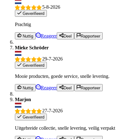
5-8-2026
Geverifieerd
Prachtig
Reageer
Nuttig
Deel
Rapporteer
Mieke Schröder
29-7-2026
Geverifieerd
Mooie producten, goede service, snelle levering.
Reageer
Nuttig
Deel
Rapporteer
Marjon
27-7-2026
Geverifieerd
Uitgebreide collectie, snelle levering, veilig verpakt