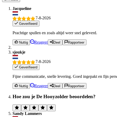
Jacqueline
7-8-2026
Geverifieerd
Prachtige spullen en zoals altijd weer snel geleverd.
Reageer
Nuttig
Deel
Rapporteer
sjoukje
7-8-2026
Geverifieerd
Fijne communicatie, snelle levering. Goed ingepakt en fijn pers
Reageer
Nuttig
Deel
Rapporteer
Hoe zou je De Hooyzolder beoordelen?
Sandy Lammers