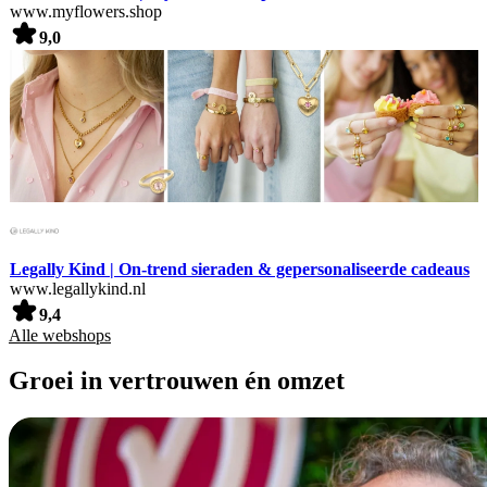
www.myflowers.shop
9,0
Legally Kind | On-trend sieraden & gepersonaliseerde cadeaus
www.legallykind.nl
9,4
Alle webshops
Groei in vertrouwen én omzet