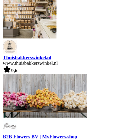
Thuisbakkerswinkel.nl
www.thuisbakkerswinkel.nl
9,6
B2B Flowers BV | MyFlowers.shop