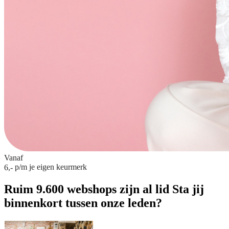
Vanaf
p/m
je eigen keurmerk
6,-
Ruim 9.600 webshops zijn al lid
Sta jij
binnenkort tussen onze leden?