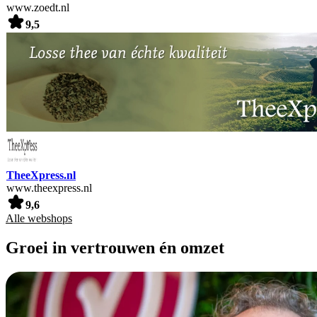
www.zoedt.nl
9,5
TheeXpress.nl
www.theexpress.nl
9,6
Alle webshops
Groei in vertrouwen én omzet