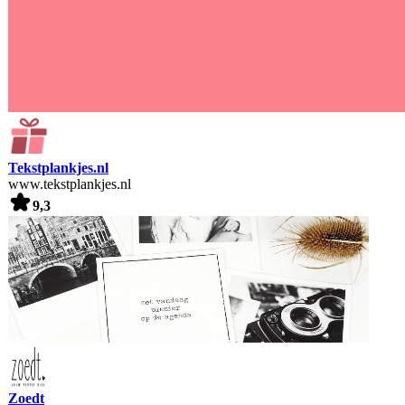
Tekstplankjes.nl
www.tekstplankjes.nl
9,3
Zoedt