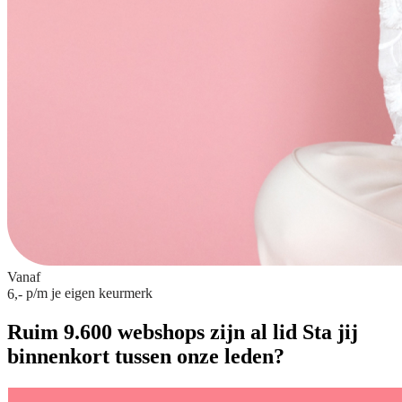
Vanaf
p/m
je eigen keurmerk
6,-
Ruim 9.600 webshops zijn al lid
Sta jij
binnenkort tussen onze leden?