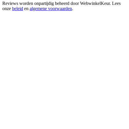
Reviews worden onpartijdig beheerd door
WebwinkelKeur
. Lees
onze
beleid
en
algemene voorwaarden
.