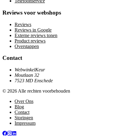
Telefoonservice
Reviews voor webshops
Reviews
Reviews in Google
Externe reviews tonen
Product reviews
Overstappen
Contact
WebwinkelKeur
Moutlaan 32
7523 MD Enschede
© 2026 Alle rechten voorbehouden
Over Ons
Blog
Contact
Storingen
Impressum