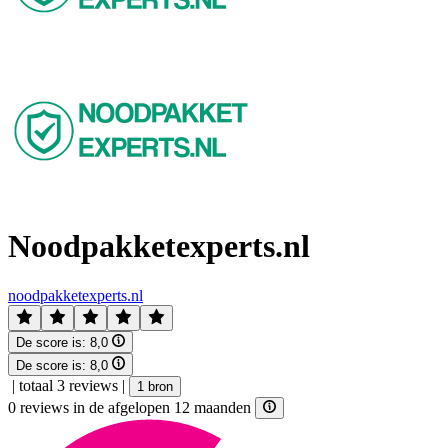
Noodpakketexperts.nl
noodpakketexperts.nl
De score is:
8,0
De score is:
8,0
|
totaal 3 reviews
|
1 bron
0 reviews in de afgelopen 12 maanden