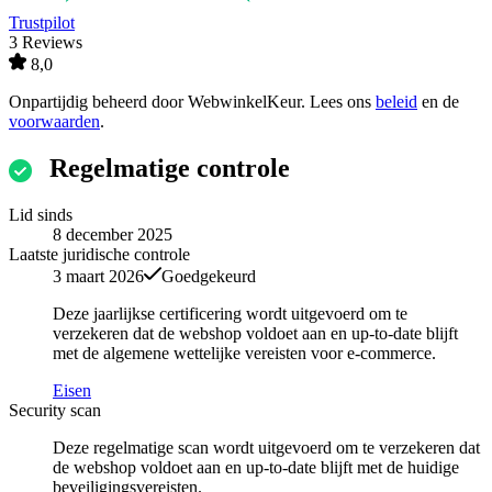
Trustpilot
3 Reviews
8,0
Onpartijdig beheerd door
WebwinkelKeur
. Lees ons
beleid
en de
voorwaarden
.
Regelmatige controle
Lid sinds
8 december 2025
Laatste juridische controle
3 maart 2026
Goedgekeurd
Deze jaarlijkse certificering wordt uitgevoerd om te
verzekeren dat de webshop voldoet aan en up-to-date blijft
met de algemene wettelijke vereisten voor e-commerce.
Eisen
Security scan
Deze regelmatige scan wordt uitgevoerd om te verzekeren dat
de webshop voldoet aan en up-to-date blijft met de huidige
beveiligingsvereisten.