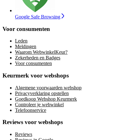
Google Safe Browsing
Voor consumenten
Leden
Meldingen
Waarom WebwinkelKeur?
Zekerheden en Badges
Voor consumenten
Keurmerk voor webshops
Algemene voorwaarden webshop
Privacyverklaring opstellen
Goedkoop Webshop Keurmerk
Controleer je webwinkel
Telefoonservice
Reviews voor webshops
Reviews
Reviews in Google