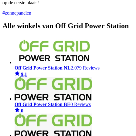
op de eerste plaats!
#zonnepanelen
Alle winkels van Off Grid Power Station
Off Grid Power Station NL
2.079 Reviews
9,1
Off Grid Power Station BE
0 Reviews
0