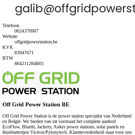
Telefoon
0624370907
Website
offgridpowerstation.be
KVK
83947671
BTW
864211284B01
Off Grid Power Station BE
Off Grid Power Station is de power station specialist van Nederland
en België. We bieden van uit voorraad het complete aanbod
EcoFlow, Bluetti, Jackery, Anker power stations, solar panels en
thuisbatterijen Victron/Pylonytech. Klanttevredenheid staat voor ons