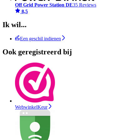
Off Grid Power Station DE
35 Reviews
8,5
Ik wil...
Een geschil indienen
Ook geregistreerd bij
WebwinkelKeur