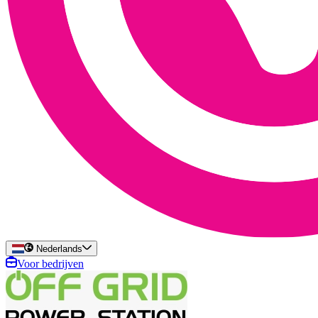
Nederlands
Voor bedrijven