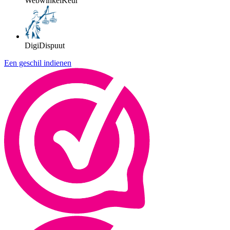
WebwinkelKeur
DigiDispuut
Een geschil indienen