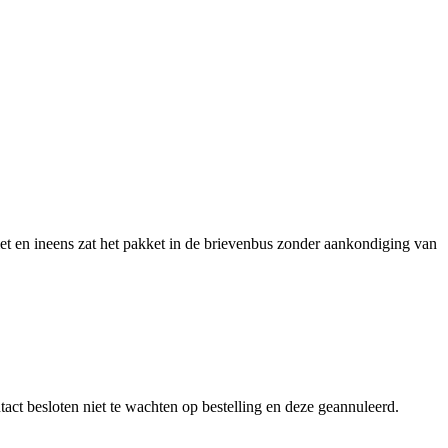
niet en ineens zat het pakket in de brievenbus zonder aankondiging van
act besloten niet te wachten op bestelling en deze geannuleerd.