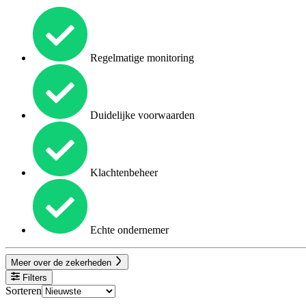
Regelmatige monitoring
Duidelijke voorwaarden
Klachtenbeheer
Echte ondernemer
Meer over de zekerheden
Filters
Sorteren