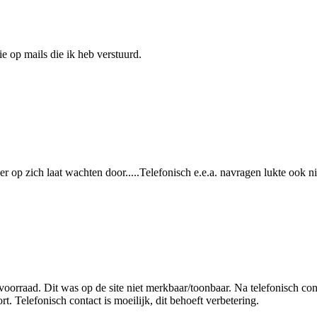
 op mails die ik heb verstuurd.
er op zich laat wachten door.....Telefonisch e.e.a. navragen lukte ook 
orraad. Dit was op de site niet merkbaar/toonbaar. Na telefonisch cont
t. Telefonisch contact is moeilijk, dit behoeft verbetering.