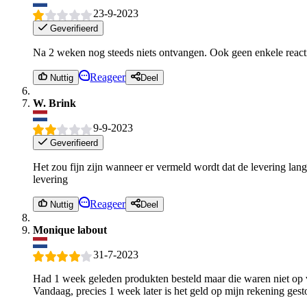
23-9-2023
Geverifieerd
Na 2 weken nog steeds niets ontvangen. Ook geen enkele reactie
Reageer
Nuttig
Deel
W. Brink
9-9-2023
Geverifieerd
Het zou fijn zijn wanneer er vermeld wordt dat de levering lang
levering
Reageer
Nuttig
Deel
Monique labout
31-7-2023
Had 1 week geleden produkten besteld maar die waren niet op vo
Vandaag, precies 1 week later is het geld op mijn rekening gestor