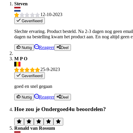
Steven
12-10-2023
Geverifieerd
Slechte ervaring. Product besteld. Na 2-3 dagen nog geen email 
dagen na bestelling kwam het product aan. En nog altijd geen e
Reageer
Nuttig
Deel
M P O
25-9-2023
Geverifieerd
goed en snel gegaan
Reageer
Nuttig
Deel
Hoe zou je Ondergoed4u beoordelen?
Ronald van Rossum