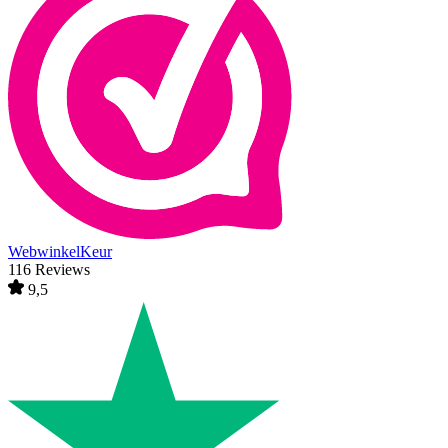
WebwinkelKeur
116 Reviews
9,5