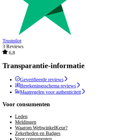
Trustpilot
3 Reviews
6,8
Transparantie-informatie
Geverifieerde reviews
Berekeningsschema reviews
Maatregelen voor authenticiteit
Voor consumenten
Leden
Meldingen
Waarom WebwinkelKeur?
Zekerheden en Badges
Voor consumenten