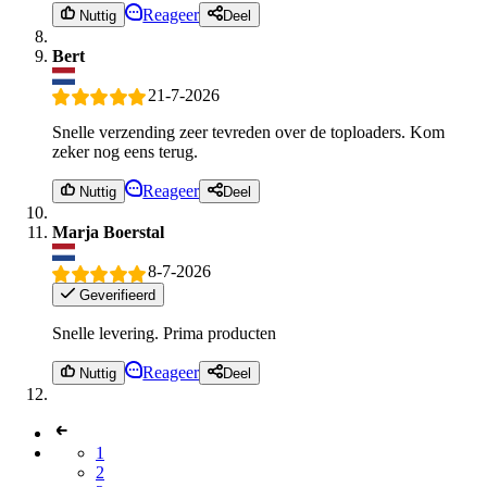
Reageer
Nuttig
Deel
Bert
21-7-2026
Snelle verzending zeer tevreden over de toploaders. Kom
zeker nog eens terug.
Reageer
Nuttig
Deel
Marja Boerstal
8-7-2026
Geverifieerd
Snelle levering. Prima producten
Reageer
Nuttig
Deel
1
2