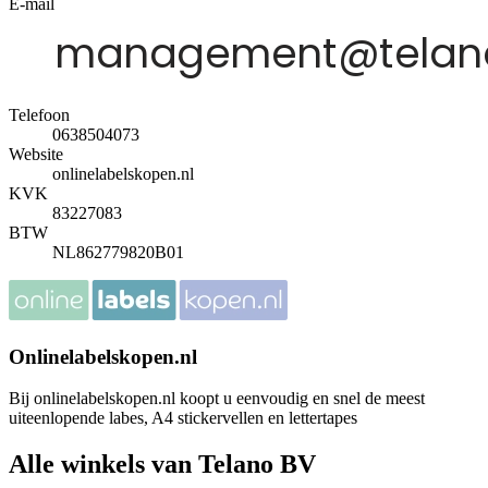
E-mail
Telefoon
0638504073
Website
onlinelabelskopen.nl
KVK
83227083
BTW
NL862779820B01
Onlinelabelskopen.nl
Bij onlinelabelskopen.nl koopt u eenvoudig en snel de meest
uiteenlopende labes, A4 stickervellen en lettertapes
Alle winkels van Telano BV