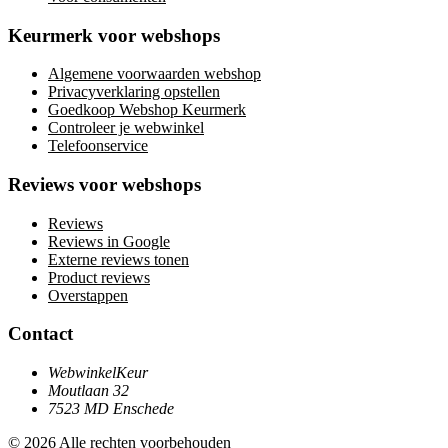
Keurmerk voor webshops
Algemene voorwaarden webshop
Privacyverklaring opstellen
Goedkoop Webshop Keurmerk
Controleer je webwinkel
Telefoonservice
Reviews voor webshops
Reviews
Reviews in Google
Externe reviews tonen
Product reviews
Overstappen
Contact
WebwinkelKeur
Moutlaan 32
7523 MD Enschede
© 2026 Alle rechten voorbehouden