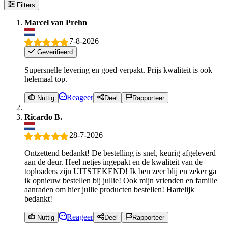
Filters
Marcel van Prehn
7-8-2026
Geverifieerd
Supersnelle levering en goed verpakt. Prijs kwaliteit is ook
helemaal top.
Reageer
Nuttig
Deel
Rapporteer
Ricardo B.
28-7-2026
Ontzettend bedankt! De bestelling is snel, keurig afgeleverd
aan de deur. Heel netjes ingepakt en de kwaliteit van de
toploaders zijn UITSTEKEND! Ik ben zeer blij en zeker ga
ik opnieuw bestellen bij jullie! Ook mijn vrienden en familie
aanraden om hier jullie producten bestellen! Hartelijk
bedankt!
Reageer
Nuttig
Deel
Rapporteer