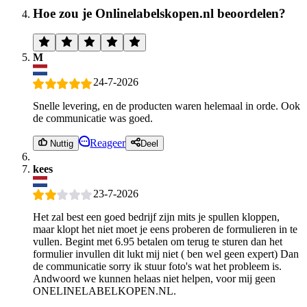
Hoe zou je Onlinelabelskopen.nl beoordelen?
M
24-7-2026
Snelle levering, en de producten waren helemaal in orde. Ook
de communicatie was goed.
Reageer
Nuttig
Deel
kees
23-7-2026
Het zal best een goed bedrijf zijn mits je spullen kloppen,
maar klopt het niet moet je eens proberen de formulieren in te
vullen. Begint met 6.95 betalen om terug te sturen dan het
formulier invullen dit lukt mij niet ( ben wel geen expert) Dan
de communicatie sorry ik stuur foto's wat het probleem is.
Andwoord we kunnen helaas niet helpen, voor mij geen
ONELINELABELKOPEN.NL.