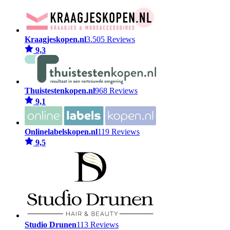
Kraagjeskopen.nl
3.505 Reviews
9,3
Thuistestenkopen.nl
968 Reviews
9,1
Onlinelabelskopen.nl
119 Reviews
9,5
Studio Drunen
113 Reviews