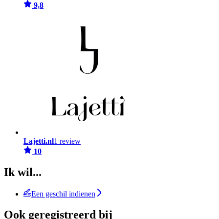
9,8
Lajetti.nl
1 review
10
Ik wil...
Een geschil indienen
Ook geregistreerd bij