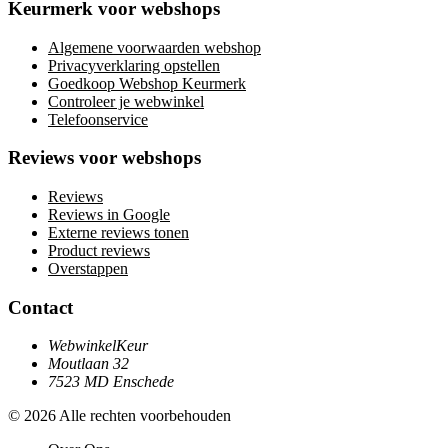
Keurmerk voor webshops
Algemene voorwaarden webshop
Privacyverklaring opstellen
Goedkoop Webshop Keurmerk
Controleer je webwinkel
Telefoonservice
Reviews voor webshops
Reviews
Reviews in Google
Externe reviews tonen
Product reviews
Overstappen
Contact
WebwinkelKeur
Moutlaan 32
7523 MD Enschede
© 2026 Alle rechten voorbehouden