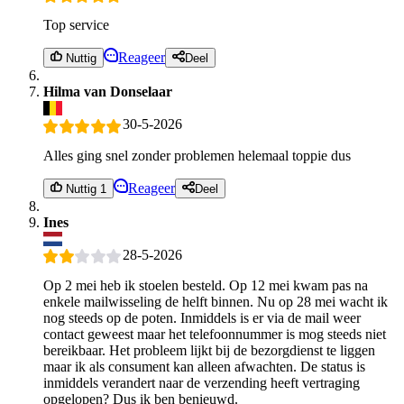
Top service
Reageer
Nuttig
Deel
Hilma van Donselaar
30-5-2026
Alles ging snel zonder problemen helemaal toppie dus
Reageer
Nuttig 1
Deel
Ines
28-5-2026
Op 2 mei heb ik stoelen besteld. Op 12 mei kwam pas na
enkele mailwisseling de helft binnen. Nu op 28 mei wacht ik
nog steeds op de poten. Inmiddels is er via de mail weer
contact geweest maar het telefoonnummer is mog steeds niet
bereikbaar. Het probleem lijkt bij de bezorgdienst te liggen
maar ik als consument kan alleen afwachten. De status is
inmiddels verandert naar de verzending heeft vertraging
opgelopen? Dus ik ben benieuwd.