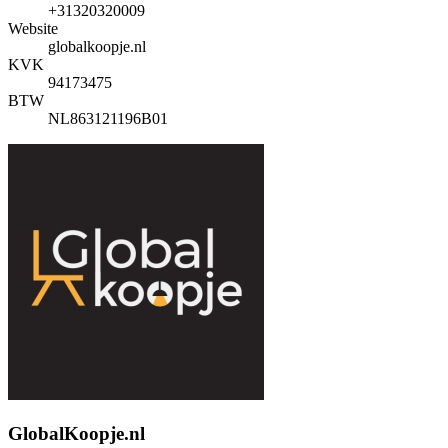
+31320320009
Website
globalkoopje.nl
KVK
94173475
BTW
NL863121196B01
GlobalKoopje.nl