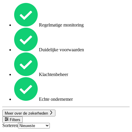
Regelmatige monitoring
Duidelijke voorwaarden
Klachtenbeheer
Echte ondernemer
Meer over de zekerheden
Filters
Sorteren