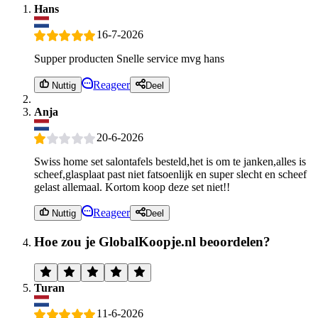
Hans
16-7-2026
Supper producten Snelle service mvg hans
Reageer
Nuttig
Deel
Anja
20-6-2026
Swiss home set salontafels besteld,het is om te janken,alles is
scheef,glasplaat past niet fatsoenlijk en super slecht en scheef
gelast allemaal. Kortom koop deze set niet!!
Reageer
Nuttig
Deel
Hoe zou je GlobalKoopje.nl beoordelen?
Turan
11-6-2026