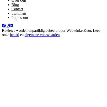
Over Ons
Blog
Contact
Storingen
Impressum
Reviews worden onpartijdig beheerd door
WebwinkelKeur
. Lees
onze
beleid
en
algemene voorwaarden
.