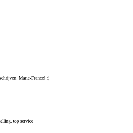
schrijven, Marie-France! :)
lling, top service