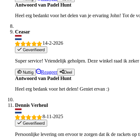
Antwoord van Padel Hunt
Heel erg bedankt voor het delen van je ervaring John! Tot de v
Ceasar
14-2-2026
Geverifieerd
Super service! Vriendelijk geholprn. Deze winkel raad ik zeker
Reageer
Nuttig
Deel
Antwoord van Padel Hunt
Heel erg bedank voor het delen! Geniet ervan :)
Dennis Verheul
8-11-2025
Geverifieerd
Persoonlijke levering om ervoor te zorgen dat ik de rackets op 