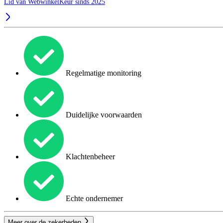
Lid van WebwinkelKeur sinds 2025
Regelmatige monitoring
Duidelijke voorwaarden
Klachtenbeheer
Echte ondernemer
Meer over de zekerheden