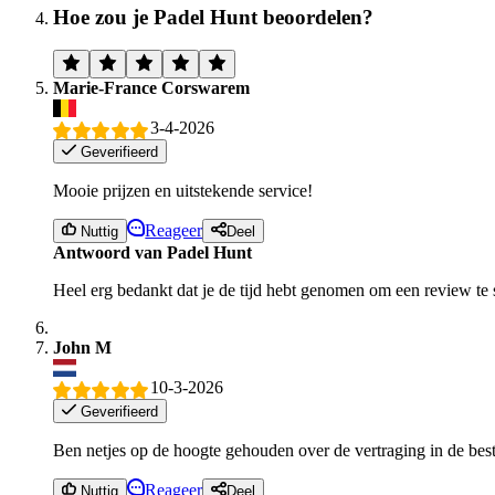
Hoe zou je Padel Hunt beoordelen?
Marie-France Corswarem
3-4-2026
Geverifieerd
Mooie prijzen en uitstekende service!
Reageer
Nuttig
Deel
Antwoord van Padel Hunt
Heel erg bedankt dat je de tijd hebt genomen om een review te 
John M
10-3-2026
Geverifieerd
Ben netjes op de hoogte gehouden over de vertraging in de beste
Reageer
Nuttig
Deel