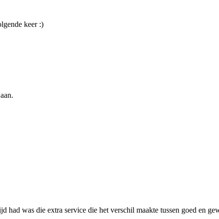
olgende keer :)
 aan.
tijd had was die extra service die het verschil maakte tussen goed en ge