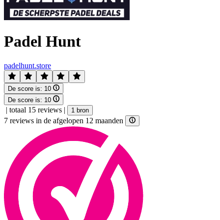
Padel Hunt
padelhunt.store
De score is:
10
De score is:
10
|
totaal 15 reviews
|
1 bron
7 reviews in de afgelopen 12 maanden