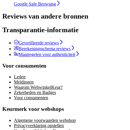
Google Safe Browsing
Reviews van andere bronnen
Transparantie-informatie
Geverifieerde reviews
Berekeningsschema reviews
Maatregelen voor authenticiteit
Voor consumenten
Leden
Meldingen
Waarom WebwinkelKeur?
Zekerheden en Badges
Voor consumenten
Keurmerk voor webshops
Algemene voorwaarden webshop
Privacyverklaring opstellen