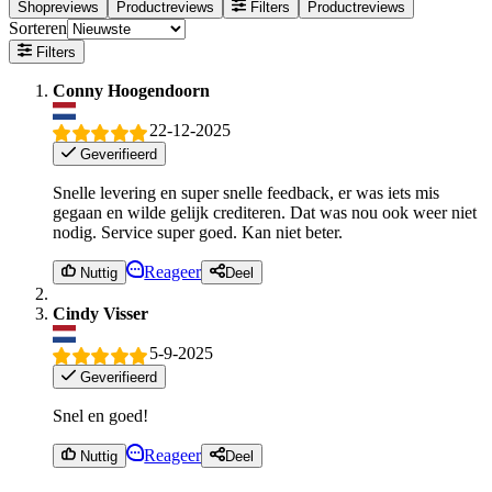
Shopreviews
Productreviews
Filters
Productreviews
Sorteren
Filters
Conny Hoogendoorn
22-12-2025
Geverifieerd
Snelle levering en super snelle feedback, er was iets mis
gegaan en wilde gelijk crediteren. Dat was nou ook weer niet
nodig. Service super goed. Kan niet beter.
Reageer
Nuttig
Deel
Cindy Visser
5-9-2025
Geverifieerd
Snel en goed!
Reageer
Nuttig
Deel