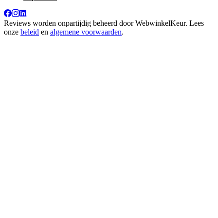
Reviews worden onpartijdig beheerd door
WebwinkelKeur
. Lees
onze
beleid
en
algemene voorwaarden
.