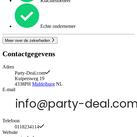
Klachtenbeheer
Echte ondernemer
Meer over de zekerheden
Contactgegevens
Adres
Party-Deal.com
Kuipersweg 19
4338PH
Middelburg
NL
E-mail
Telefoon
0118234114
Website