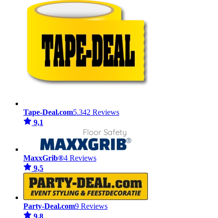
Tape-Deal.com
5.342 Reviews
9,1
MaxxGrib®
4 Reviews
9,5
Party-Deal.com
9 Reviews
9,8