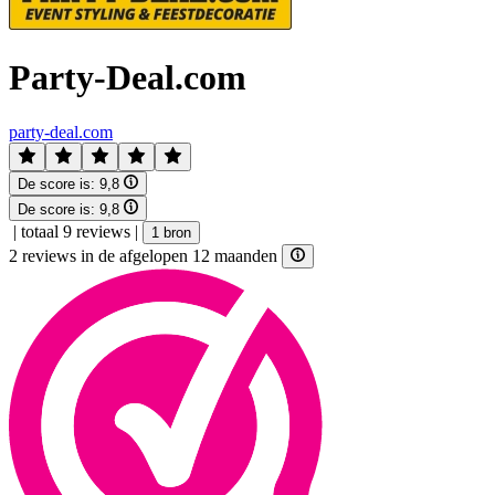
Party-Deal.com
party-deal.com
De score is:
9,8
De score is:
9,8
|
totaal 9 reviews
|
1 bron
2 reviews in de afgelopen 12 maanden