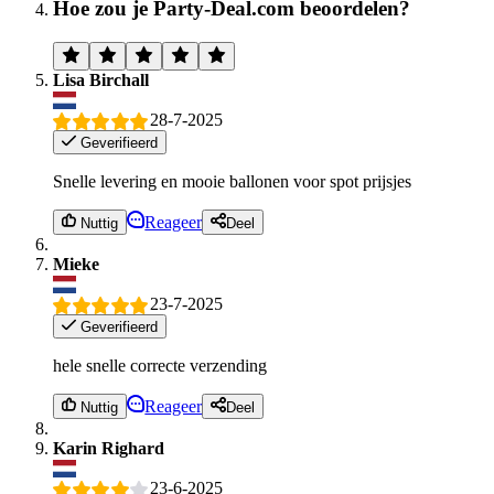
Hoe zou je Party-Deal.com beoordelen?
Lisa Birchall
28-7-2025
Geverifieerd
Snelle levering en mooie ballonen voor spot prijsjes
Reageer
Nuttig
Deel
Mieke
23-7-2025
Geverifieerd
hele snelle correcte verzending
Reageer
Nuttig
Deel
Karin Righard
23-6-2025