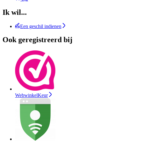
Ik wil...
Een geschil indienen
Ook geregistreerd bij
WebwinkelKeur