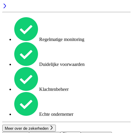
Regelmatige monitoring
Duidelijke voorwaarden
Klachtenbeheer
Echte ondernemer
Meer over de zekerheden