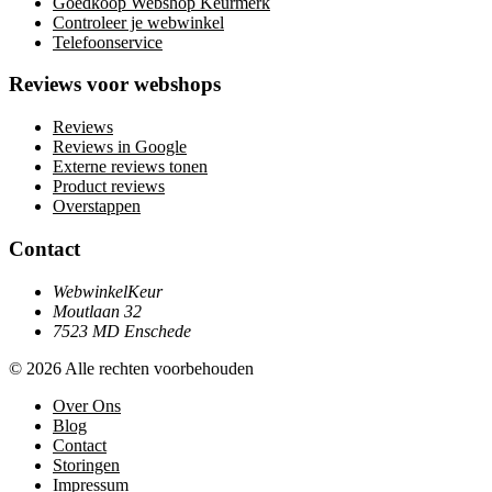
Goedkoop Webshop Keurmerk
Controleer je webwinkel
Telefoonservice
Reviews voor webshops
Reviews
Reviews in Google
Externe reviews tonen
Product reviews
Overstappen
Contact
WebwinkelKeur
Moutlaan 32
7523 MD Enschede
© 2026 Alle rechten voorbehouden
Over Ons
Blog
Contact
Storingen
Impressum