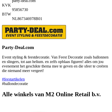
party-deal.com
KVK
95856730
BTW
NL867346978B01
Party-Deal.com
Event styling & feestdecoratie. Van Feest Decoratie zoals ballonnen
en slingers, tot aan helium. en zelfs opblaas figuren! alles om jou
evenement het geschikte thema mee te geven en die sfeer te creëren
die niemand meer vergeet!
#feestartikelen
#ballondecoratie
Alle winkels van M2 Online Retail b.v.