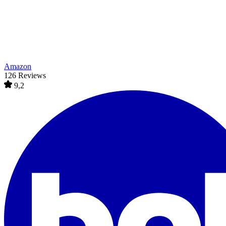
Amazon
126 Reviews
9,2