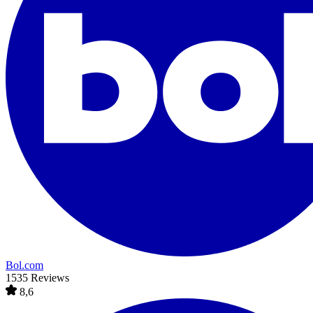
Bol.com
1535 Reviews
8,6