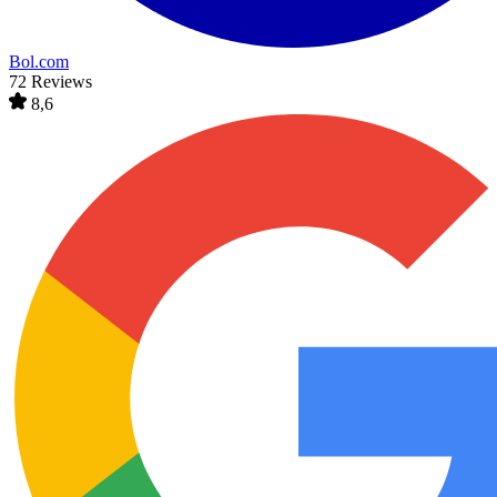
Bol.com
72 Reviews
8,6