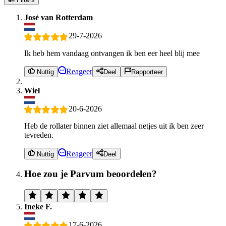
José van Rotterdam
29-7-2026
Ik heb hem vandaag ontvangen ik ben eer heel blij mee
Reageer
Nuttig
Deel
Rapporteer
Wiel
20-6-2026
Heb de rollater binnen ziet allemaal netjes uit ik ben zeer
tevreden.
Reageer
Nuttig
Deel
Hoe zou je Parvum beoordelen?
Ineke F.
17-6-2026