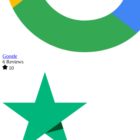
Google
6 Reviews
10