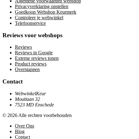
Algemene voorwaarden webshop
Privacyverklaring opstellen
Goedkoop Webshop Keurmerk
Controleer je webwinkel
Telefoonservice
Reviews voor webshops
Reviews
Reviews in Google
Externe reviews tonen
Product reviews
Overstappen
Contact
WebwinkelKeur
Moutlaan 32
7523 MD Enschede
© 2026 Alle rechten voorbehouden
Over Ons
Blog
Contact