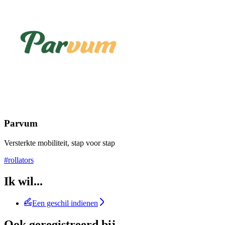
Parvum
Versterkte mobiliteit, stap voor stap
#rollators
Ik wil...
Een geschil indienen
Ook geregistreerd bij