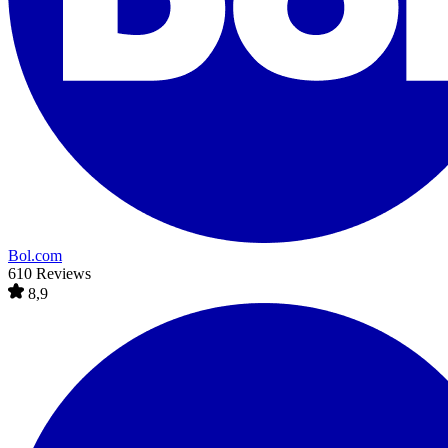
Bol.com
610 Reviews
8,9