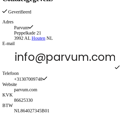
Geverifieerd
Adres
Parvum
Peppelkade 21
3992 AL
Houten
NL
E-mail
Telefoon
+31307009748
Website
parvum.com
KVK
86625330
BTW
NL864027345B01