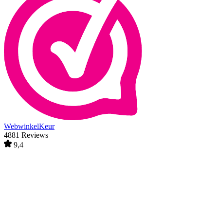
WebwinkelKeur
4881 Reviews
9,4