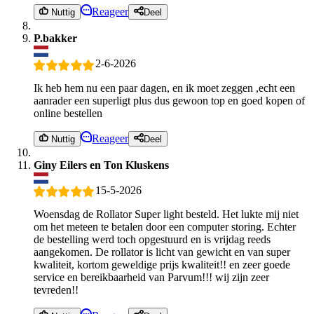
Reageer
Nuttig
Deel
P.bakker
2-6-2026
Ik heb hem nu een paar dagen, en ik moet zeggen ,echt een
aanrader een superligt plus dus gewoon top en goed kopen of
online bestellen
Reageer
Nuttig
Deel
Giny Eilers en Ton Kluskens
15-5-2026
Woensdag de Rollator Super light besteld. Het lukte mij niet
om het meteen te betalen door een computer storing. Echter
de bestelling werd toch opgestuurd en is vrijdag reeds
aangekomen. De rollator is licht van gewicht en van super
kwaliteit, kortom geweldige prijs kwaliteit!! en zeer goede
service en bereikbaarheid van Parvum!!! wij zijn zeer
tevreden!!