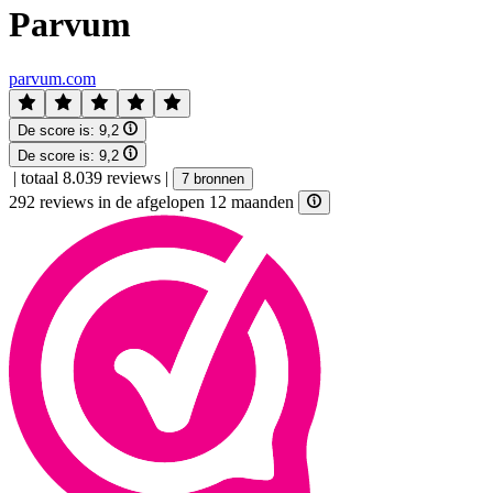
Parvum
parvum.com
De score is:
9,2
De score is:
9,2
|
totaal 8.039 reviews
|
7 bronnen
292 reviews in de afgelopen 12 maanden