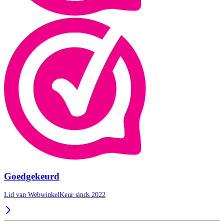
Goedgekeurd
Lid van WebwinkelKeur sinds 2022