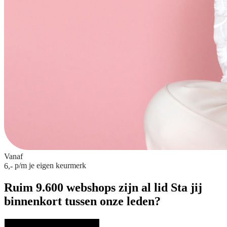
Vanaf
p/m
je eigen keurmerk
6,-
Ruim 9.600 webshops zijn al lid
Sta jij
binnenkort tussen onze leden?