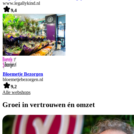
www.legallykind.nl
9,4
Bloemetje Bezorgen
bloemetjebezorgen.nl
9,2
Alle webshops
Groei in vertrouwen én omzet