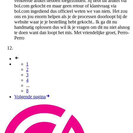
verkeerde artikel hebben toegezonden. Jij hebt dit artikel via
bol.com gekocht en maar geen retour of klantvraag via
bol.com ingediend dus officieel weten we van niets. Het zou
ons en jou enorm helpen als je de processen doorloopt bij de
website waar je je bestelling hebt gekocht.. Ik ga dit nu
handmatig oplossen dus wil ik je vragen om dit nu niet alsnog
te doen want dan loopt het mis. Met vriendelijke groet, Perro-
Perro
1
2
3
4
...
8
Volgende pagina