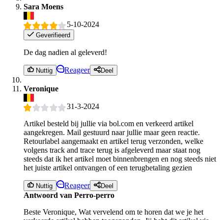
Sara Moens
5-10-2024
Geverifieerd
De dag nadien al geleverd!
Reageer
Nuttig
Deel
Veronique
31-3-2024
Artikel besteld bij jullie via bol.com en verkeerd artikel
aangekregen. Mail gestuurd naar jullie maar geen reactie.
Retourlabel aangemaakt en artikel terug verzonden, welke
volgens track and trace terug is afgeleverd maar staat nog
steeds dat ik het artikel moet binnenbrengen en nog steeds niet
het juiste artikel ontvangen of een terugbetaling gezien
Reageer
Nuttig
Deel
Antwoord van Perro-perro
Beste Veronique, Wat vervelend om te horen dat we je het