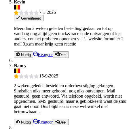
Kevin
7-1-2026
Geverifieerd
Meer dan 2 weken geleden bestelling gedaan en tot op
vandaag nog altijd geen track&trace code ontvangen of iets
anders. contact proberen opnemen via 1. website formulier 2.
mail 3.gsm maar krijg geen reactie
Reageer
Nuttig
Deel
Nancy
15-9-2025
2 weken geleden besteld en orderbevestiging gekregen.
Sindsdien niks meer gehoord, nog niks ontvangen. Mail
gestuurd, geen antwoord. Via telefoon opgebeld, wordt niet
opgenomen. SMS gestuurd, maar is geblokkeerd want de sms
gaat niet door. Dus blijkbaar is deze webwinkel niet
betrouwbaar...
Reageer
Nuttig
Deel