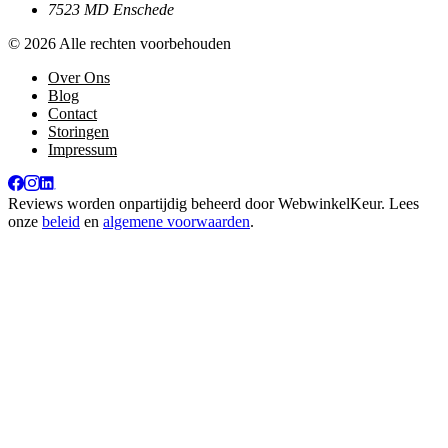
7523 MD Enschede
© 2026 Alle rechten voorbehouden
Over Ons
Blog
Contact
Storingen
Impressum
Reviews worden onpartijdig beheerd door
WebwinkelKeur
. Lees
onze
beleid
en
algemene voorwaarden
.