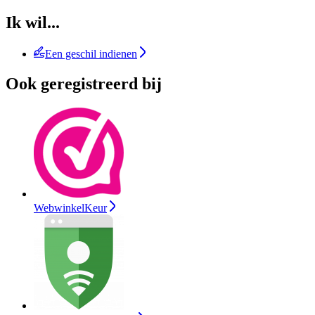
Ik wil...
Een geschil indienen
Ook geregistreerd bij
WebwinkelKeur