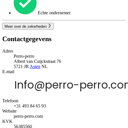
Echte ondernemer
Meer over de zekerheden
Contactgegevens
Adres
Perro-perro
Albert van Cuijckstraat 76
5721 JR
Asten
NL
E-mail
Telefoon
+31 493 84 65 93
Website
perro-perro.com
KVK
56385560