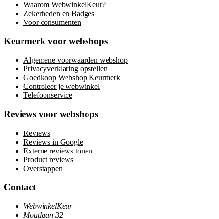
Waarom WebwinkelKeur?
Zekerheden en Badges
Voor consumenten
Keurmerk voor webshops
Algemene voorwaarden webshop
Privacyverklaring opstellen
Goedkoop Webshop Keurmerk
Controleer je webwinkel
Telefoonservice
Reviews voor webshops
Reviews
Reviews in Google
Externe reviews tonen
Product reviews
Overstappen
Contact
WebwinkelKeur
Moutlaan 32