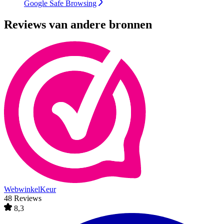
Google Safe Browsing
Reviews van andere bronnen
WebwinkelKeur
48 Reviews
8,3