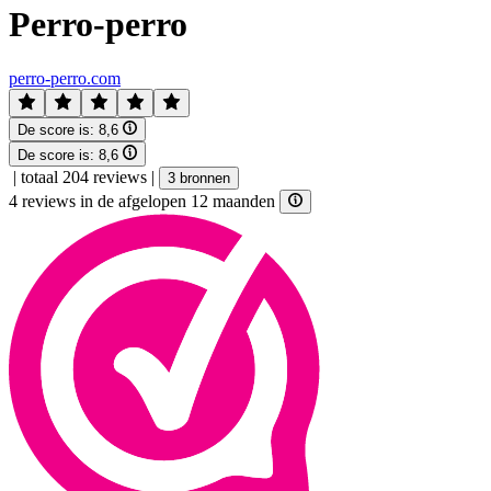
Perro-perro
perro-perro.com
De score is:
8,6
De score is:
8,6
|
totaal 204 reviews
|
3 bronnen
4 reviews in de afgelopen 12 maanden