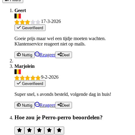
Geert
17-3-2026
Geverifieerd
Goeie prijs maar wel een tijdje moeten wachten.
Klantenservice reageert niet op mails.
Reageer
Nuttig
Deel
Marjolein
9-2-2026
Geverifieerd
Super snel, s avonds besteld, volgende dag in huis!
Reageer
Nuttig
Deel
Hoe zou je Perro-perro beoordelen?