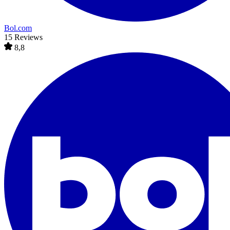
Bol.com
15 Reviews
8,8