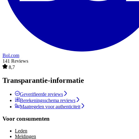
Bol.com
141 Reviews
8,7
Transparantie-informatie
Geverifieerde reviews
Berekeningsschema reviews
Maatregelen voor authenticiteit
Voor consumenten
Leden
Meldingen