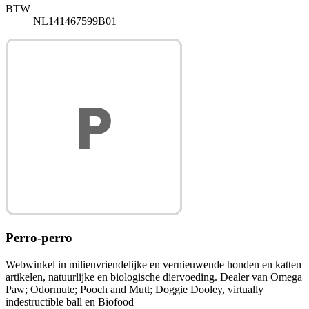
BTW
NL141467599B01
Perro-perro
Webwinkel in milieuvriendelijke en vernieuwende honden en katten
artikelen, natuurlijke en biologische diervoeding. Dealer van Omega
Paw; Odormute; Pooch and Mutt; Doggie Dooley, virtually
indestructible ball en Biofood