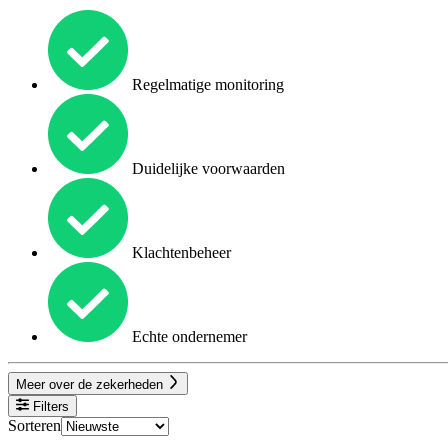
Regelmatige monitoring
Duidelijke voorwaarden
Klachtenbeheer
Echte ondernemer
Meer over de zekerheden
Filters
Sorteren