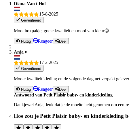
Diana Van t Hof
15-8-2025
Geverifieerd
Mooi boxpakje, goeie kwaliteit en mooi van kleur😍
Reageer
Nuttig
Deel
Anja v
17-2-2025
Geverifieerd
Mooie kwaliteit kleding en de volgende dag net verpakt geleve
Reageer
Nuttig
Deel
Antwoord van Petit Plaisir baby- en kinderkleding
Dankjewel Anja, leuk dat je de moeite hebt genomen om een r
Hoe zou je Petit Plaisir baby- en kinderkleding 