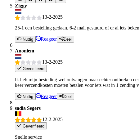
Ziggy
13-2-2025
25-1 een bestelling gedaan, 6-2 mail gestuurd of er al iets beke
Reageer
Nuttig
Deel
Anoniem
13-2-2025
Geverifieerd
Ik heb mijn bestelling wel ontvangen maar echter ontbreken ee
keer verzendkosten moeten betalen voor iets wat in 1 zending ve
Reageer
Nuttig
Deel
sadia Segers
12-2-2025
Geverifieerd
Snelle service