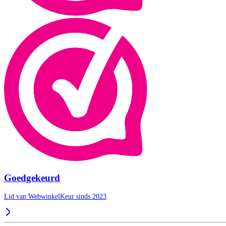
Goedgekeurd
Lid van WebwinkelKeur sinds 2023