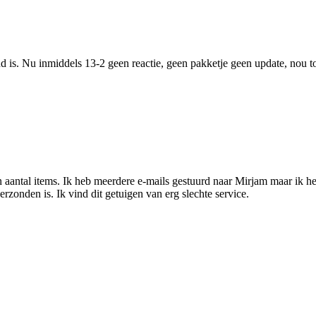
nd is. Nu inmiddels 13-2 geen reactie, geen pakketje geen update, nou t
n aantal items. Ik heb meerdere e-mails gestuurd naar Mirjam maar ik h
rzonden is. Ik vind dit getuigen van erg slechte service.