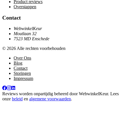
Product reviews
Overstappen
Contact
WebwinkelKeur
Moutlaan 32
7523 MD Enschede
© 2026 Alle rechten voorbehouden
Over Ons
Blog
Contact
Storingen
Impressum
Reviews worden onpartijdig beheerd door
WebwinkelKeur
. Lees
onze
beleid
en
algemene voorwaarden
.