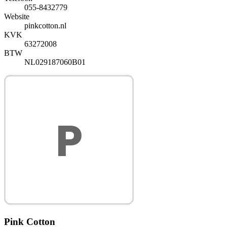
055-8432779
Website
pinkcotton.nl
KVK
63272008
BTW
NL029187060B01
Pink Cotton