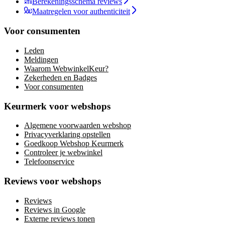
Berekeningsschema reviews
Maatregelen voor authenticiteit
Voor consumenten
Leden
Meldingen
Waarom WebwinkelKeur?
Zekerheden en Badges
Voor consumenten
Keurmerk voor webshops
Algemene voorwaarden webshop
Privacyverklaring opstellen
Goedkoop Webshop Keurmerk
Controleer je webwinkel
Telefoonservice
Reviews voor webshops
Reviews
Reviews in Google
Externe reviews tonen