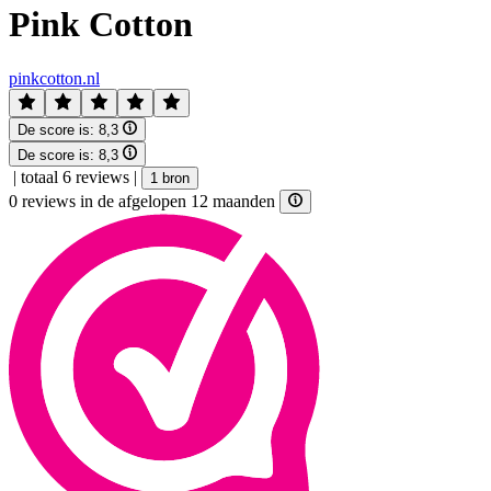
Pink Cotton
pinkcotton.nl
De score is:
8,3
De score is:
8,3
|
totaal 6 reviews
|
1 bron
0 reviews in de afgelopen 12 maanden