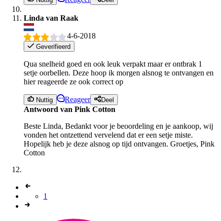
Linda van Raak
4-6-2018
Geverifieerd
Qua snelheid goed en ook leuk verpakt maar er ontbrak 1
setje oorbellen. Deze hoop ik morgen alsnog te ontvangen en
hier reageerde ze ook correct op
Reageer
Nuttig
Deel
Antwoord van Pink Cotton
Beste Linda, Bedankt voor je beoordeling en je aankoop, wij
vonden het ontzettend vervelend dat er een setje miste.
Hopelijk heb je deze alsnog op tijd ontvangen. Groetjes, Pink
Cotton
1