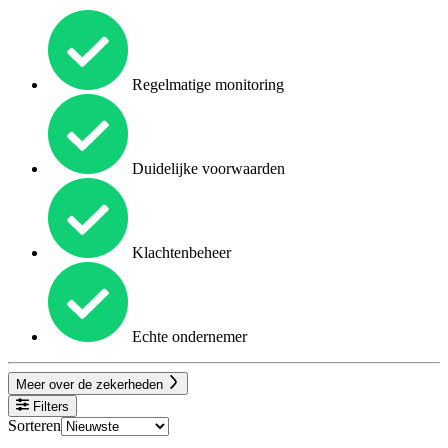
Regelmatige monitoring
Duidelijke voorwaarden
Klachtenbeheer
Echte ondernemer
Meer over de zekerheden
Filters
Sorteren