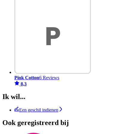
Pink Cotton
6 Reviews
8,3
Ik wil...
Een geschil indienen
Ook geregistreerd bij