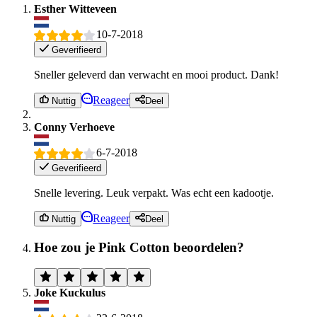
Esther Witteveen
10-7-2018
Geverifieerd
Sneller geleverd dan verwacht en mooi product. Dank!
Reageer
Nuttig
Deel
Conny Verhoeve
6-7-2018
Geverifieerd
Snelle levering. Leuk verpakt. Was echt een kadootje.
Reageer
Nuttig
Deel
Hoe zou je Pink Cotton beoordelen?
Joke Kuckulus