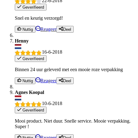
22-6-2018
Geverifieerd
Snel en keurig verzorgd!
Reageer
Nuttig
Deel
Henny
16-6-2018
Geverifieerd
Binnen 24 uur geleverd met een mooie roze verpakking
Reageer
Nuttig
Deel
Agnes Koopal
10-6-2018
Geverifieerd
Mooi product. Niet duur. Snelle service. Mooie verpakking.
Super !
Reageer
Nuttig
Deel