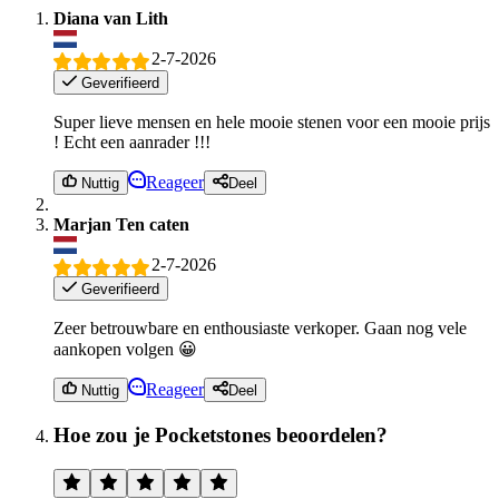
Diana van Lith
2-7-2026
Geverifieerd
Super lieve mensen en hele mooie stenen voor een mooie prijs
! Echt een aanrader !!!
Reageer
Nuttig
Deel
Marjan Ten caten
2-7-2026
Geverifieerd
Zeer betrouwbare en enthousiaste verkoper. Gaan nog vele
aankopen volgen 😀
Reageer
Nuttig
Deel
Hoe zou je Pocketstones beoordelen?