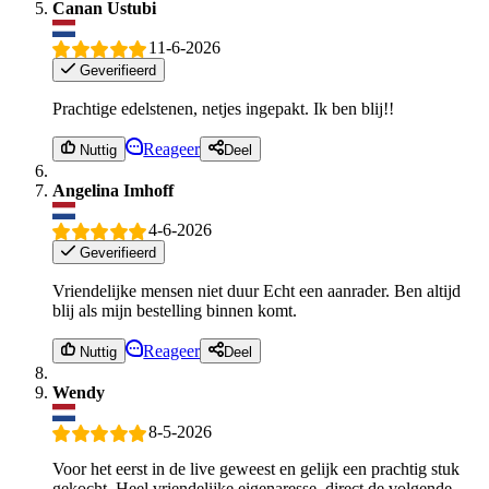
Canan Ustubi
11-6-2026
Geverifieerd
Prachtige edelstenen, netjes ingepakt. Ik ben blij!!
Reageer
Nuttig
Deel
Angelina Imhoff
4-6-2026
Geverifieerd
Vriendelijke mensen niet duur Echt een aanrader. Ben altijd
blij als mijn bestelling binnen komt.
Reageer
Nuttig
Deel
Wendy
8-5-2026
Voor het eerst in de live geweest en gelijk een prachtig stuk
gekocht. Heel vriendelijke eigenaresse, direct de volgende