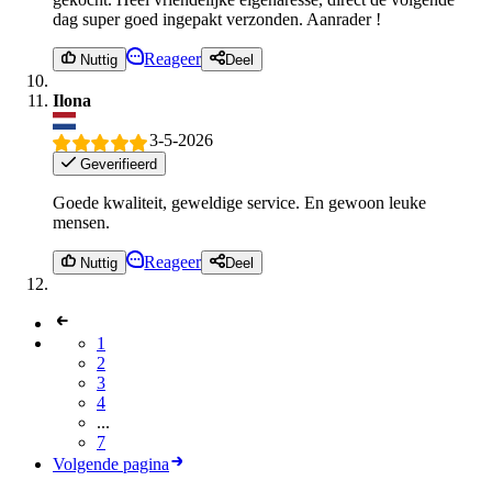
dag super goed ingepakt verzonden. Aanrader !
Reageer
Nuttig
Deel
Ilona
3-5-2026
Geverifieerd
Goede kwaliteit, geweldige service. En gewoon leuke
mensen.
Reageer
Nuttig
Deel
1
2
3
4
...
7
Volgende pagina