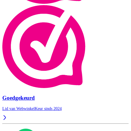
Goedgekeurd
Lid van WebwinkelKeur sinds 2024