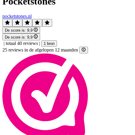
Pocketstones
pocketstones.nl
De score is:
9,9
De score is:
9,9
|
totaal 40 reviews
|
1 bron
25 reviews in de afgelopen 12 maanden