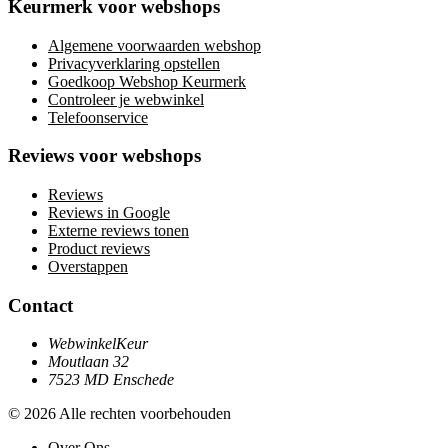
Keurmerk voor webshops
Algemene voorwaarden webshop
Privacyverklaring opstellen
Goedkoop Webshop Keurmerk
Controleer je webwinkel
Telefoonservice
Reviews voor webshops
Reviews
Reviews in Google
Externe reviews tonen
Product reviews
Overstappen
Contact
WebwinkelKeur
Moutlaan 32
7523 MD Enschede
© 2026 Alle rechten voorbehouden
Over Ons