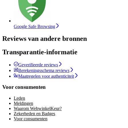
Google Safe Browsing
Reviews van andere bronnen
Transparantie-informatie
Geverifieerde reviews
Berekeningsschema reviews
Maatregelen voor authenticiteit
Voor consumenten
Leden
Meldingen
Waarom WebwinkelKeur?
Zekerheden en Badges
Voor consumenten