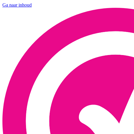
Ga naar inhoud