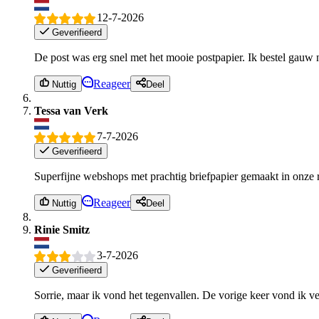
12-7-2026
Geverifieerd
De post was erg snel met het mooie postpapier. Ik bestel gauw
Reageer
Nuttig
Deel
Tessa van Verk
7-7-2026
Geverifieerd
Superfijne webshops met prachtig briefpapier gemaakt in onze reg
Reageer
Nuttig
Deel
Rinie Smitz
3-7-2026
Geverifieerd
Sorrie, maar ik vond het tegenvallen. De vorige keer vond ik ve