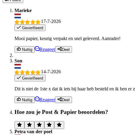
Marieke
17-7-2026
Geverifieerd
Mooi papier, keurig verpakt en snel geleverd. Aanrader!
Reageer
Nuttig
Deel
Son
14-7-2026
Geverifieerd
Dit is niet de 1ste x dat ik iets bij haar heb besteld en ik ben e
Reageer
Nuttig
Deel
Hoe zou je Post & Papier beoordelen?
Petra van der poel