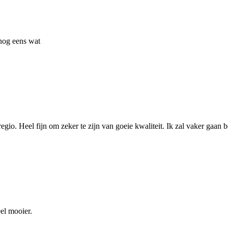
 nog eens wat
io. Heel fijn om zeker te zijn van goeie kwaliteit. Ik zal vaker gaan b
el mooier.