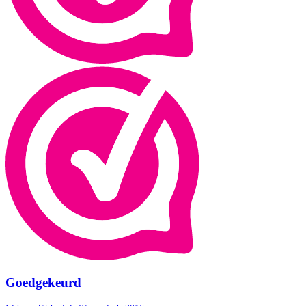
Goedgekeurd