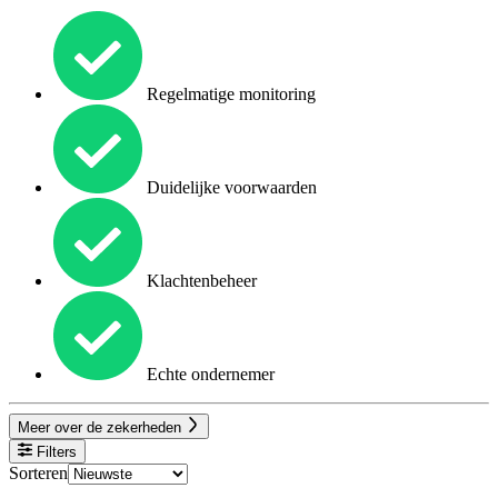
Regelmatige monitoring
Duidelijke voorwaarden
Klachtenbeheer
Echte ondernemer
Meer over de zekerheden
Filters
Sorteren