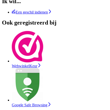
Ik wil...
Een geschil indienen
Ook geregistreerd bij
WebwinkelKeur
Google Safe Browsing