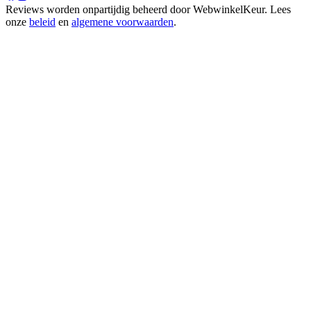
Reviews worden onpartijdig beheerd door
WebwinkelKeur
. Lees
onze
beleid
en
algemene voorwaarden
.