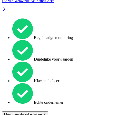
Lid van WebwinkelKeur sinds 2016
Regelmatige monitoring
Duidelijke voorwaarden
Klachtenbeheer
Echte ondernemer
Meer over de zekerheden