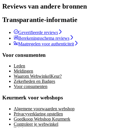
Reviews van andere bronnen
Transparantie-informatie
Geverifieerde reviews
Berekeningsschema reviews
Maatregelen voor authenticiteit
Voor consumenten
Leden
Meldingen
Waarom WebwinkelKeur?
Zekerheden en Badges
Voor consumenten
Keurmerk voor webshops
Algemene voorwaarden webshop
Privacyverklaring opstellen
Goedkoop Webshop Keurmerk
Controleer je webwinkel