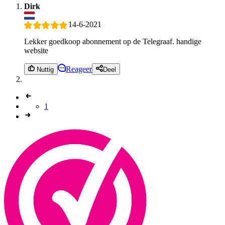
Dirk
14-6-2021
Lekker goedkoop abonnement op de Telegraaf. handige
website
Reageer
Nuttig
Deel
1