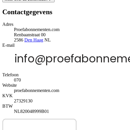
Contactgegevens
Adres
Proefabonnementen.com
Renbaanstraat 00
2586
Den Haag
NL
E-mail
Telefoon
070
Website
proefabonnementen.com
KVK
27329130
BTW
NL820048999B01