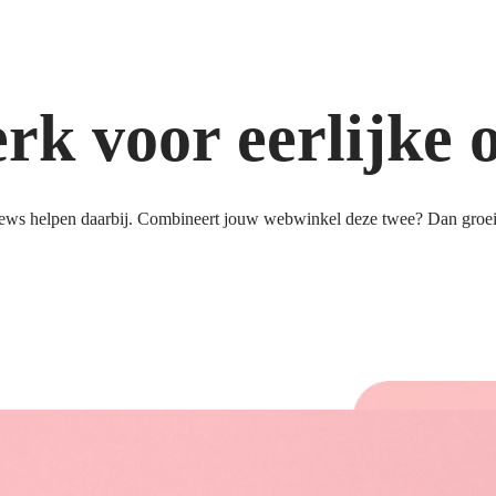
k voor eerlijke 
ews helpen daarbij. Combineert jouw webwinkel deze twee? Dan groeit