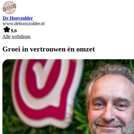
De Hooyzolder
www.dehooyzolder.nl
9,6
Alle webshops
Groei in vertrouwen én omzet