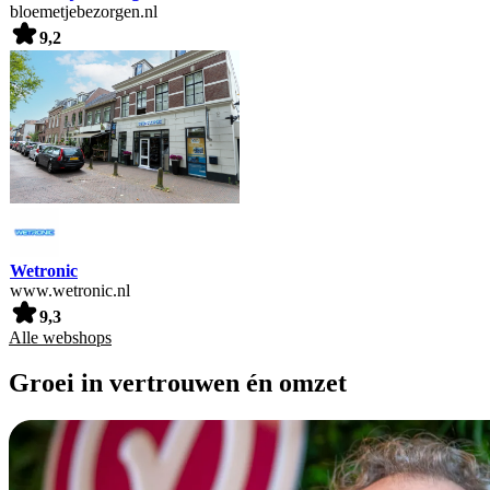
bloemetjebezorgen.nl
9,2
Wetronic
www.wetronic.nl
9,3
Alle webshops
Groei in vertrouwen én omzet