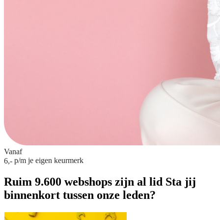
Vanaf
p/m
je eigen keurmerk
6,-
Ruim 9.600 webshops zijn al lid
Sta jij
binnenkort tussen onze leden?