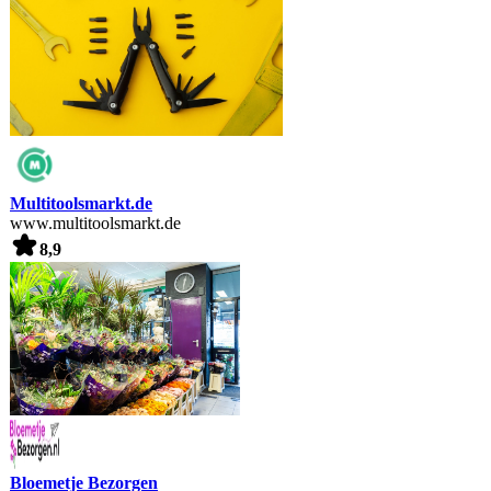
Multitoolsmarkt.de
www.multitoolsmarkt.de
8,9
Bloemetje Bezorgen