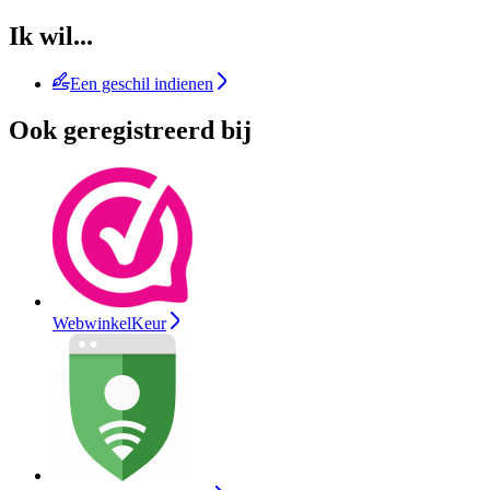
Ik wil...
Een geschil indienen
Ook geregistreerd bij
WebwinkelKeur