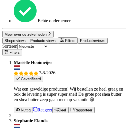
Echte ondernemer
Meer over de zekerheden
Shopreviews
Productreviews
Filters
Productreviews
Sorteren
Filters
Mariëlle Hooimeijer
7-8-2026
Geverifieerd
Wat een geweldige producten! Wij bestellen ze heel graag en
ook de levering is super super snel! De grote pot shea butter
en shea butter zeep gaan mee op vakantie 😃
Reageer
Nuttig
Deel
Rapporteer
Stephanie Elands