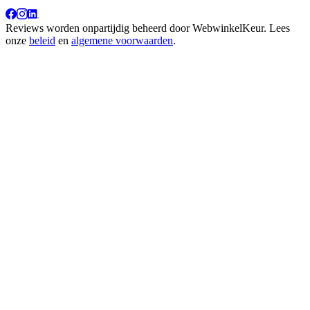
Reviews worden onpartijdig beheerd door
WebwinkelKeur
. Lees
onze
beleid
en
algemene voorwaarden
.