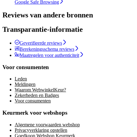
Google Safe Browsing
Reviews van andere bronnen
Transparantie-informatie
Geverifieerde reviews
Berekeningsschema reviews
Maatregelen voor authenticiteit
Voor consumenten
Leden
Meldingen
Waarom WebwinkelKeur?
Zekerheden en Badges
Voor consumenten
Keurmerk voor webshops
Algemene voorwaarden webshop
Privacyverklaring opstellen
Goedkoop Webshop Keurmerk