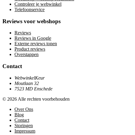
Controleer je webwinkel
Telefoonservice
Reviews voor webshops
Reviews
Reviews in Google
Externe reviews tonen
Product reviews
Overstappen
Contact
WebwinkelKeur
Moutlaan 32
7523 MD Enschede
© 2026 Alle rechten voorbehouden
Over Ons
Blog
Contact
Storingen
Impressum