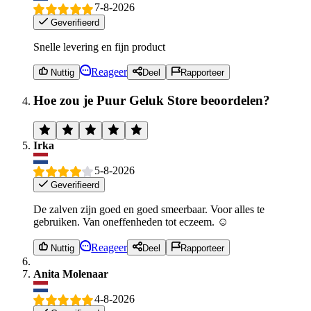
7-8-2026
Geverifieerd
Snelle levering en fijn product
Reageer
Nuttig
Deel
Rapporteer
Hoe zou je Puur Geluk Store beoordelen?
Irka
5-8-2026
Geverifieerd
De zalven zijn goed en goed smeerbaar. Voor alles te
gebruiken. Van oneffenheden tot eczeem. ☺️
Reageer
Nuttig
Deel
Rapporteer
Anita Molenaar
4-8-2026