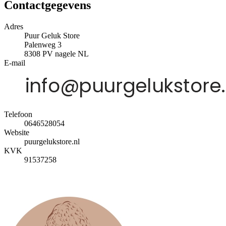
Contactgegevens
Adres
Puur Geluk Store
Palenweg 3
8308 PV
nagele
NL
E-mail
Telefoon
0646528054
Website
puurgelukstore.nl
KVK
91537258