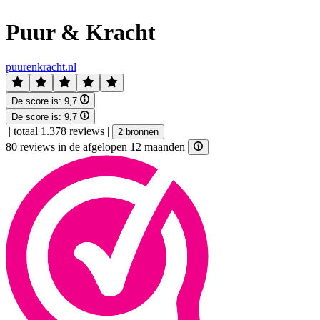
Puur & Kracht
puurenkracht.nl
De score is:
9,7
De score is:
9,7
|
totaal 1.378 reviews
|
2 bronnen
80 reviews in de afgelopen 12 maanden