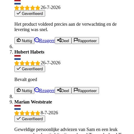
26-7-2026
Geverifieerd
Het product voldeed precies aan de verwachting en de
levering was snel.
Reageer
Nuttig
Deel
Rapporteer
Hubert Habets
26-7-2026
Geverifieerd
Bevalt goed
Reageer
Nuttig
Deel
Rapporteer
Marian Weststrate
8-7-2026
Geverifieerd
Geweldige persoonlijke adviezen van Sam en een leuk