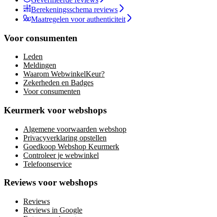
Berekeningsschema reviews
Maatregelen voor authenticiteit
Voor consumenten
Leden
Meldingen
Waarom WebwinkelKeur?
Zekerheden en Badges
Voor consumenten
Keurmerk voor webshops
Algemene voorwaarden webshop
Privacyverklaring opstellen
Goedkoop Webshop Keurmerk
Controleer je webwinkel
Telefoonservice
Reviews voor webshops
Reviews
Reviews in Google