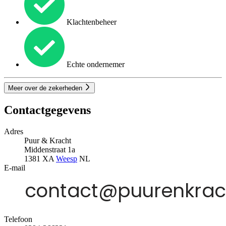
Klachtenbeheer
Echte ondernemer
Meer over de zekerheden
Contactgegevens
Adres
Puur & Kracht
Middenstraat 1a
1381 XA
Weesp
NL
E-mail
Telefoon