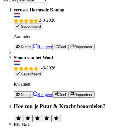
verusca Harms-de Koning
2-8-2026
Geverifieerd
Aanrader
Reageer
Nuttig
Deel
Rapporteer
Simon van het Wout
1-8-2026
Geverifieerd
Kwaliteit
Reageer
Nuttig
Deel
Rapporteer
Hoe zou je Puur & Kracht beoordelen?
Rik Bak