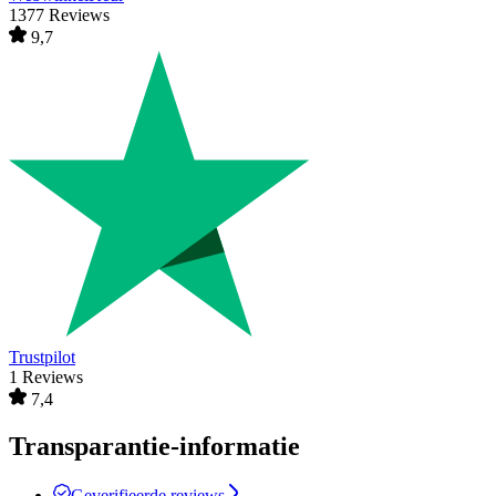
1377 Reviews
9,7
Trustpilot
1 Reviews
7,4
Transparantie-informatie
Geverifieerde reviews