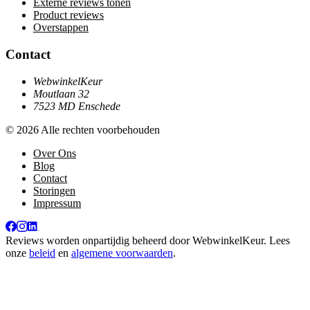
Externe reviews tonen
Product reviews
Overstappen
Contact
WebwinkelKeur
Moutlaan 32
7523 MD Enschede
© 2026 Alle rechten voorbehouden
Over Ons
Blog
Contact
Storingen
Impressum
Reviews worden onpartijdig beheerd door
WebwinkelKeur
. Lees
onze
beleid
en
algemene voorwaarden
.