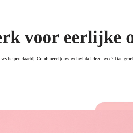
k voor eerlijke 
ews helpen daarbij. Combineert jouw webwinkel deze twee? Dan groeit