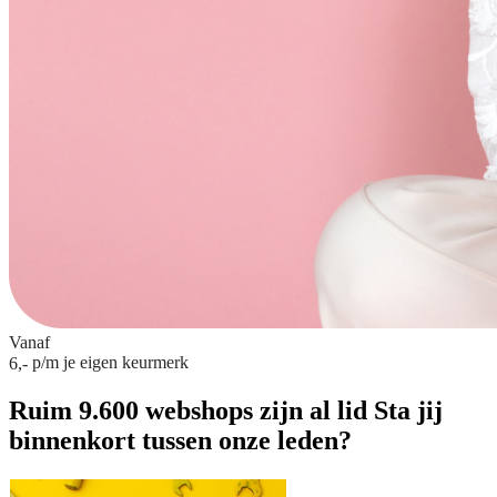
Vanaf
p/m
je eigen keurmerk
6,-
Ruim 9.600 webshops zijn al lid
Sta jij
binnenkort tussen onze leden?