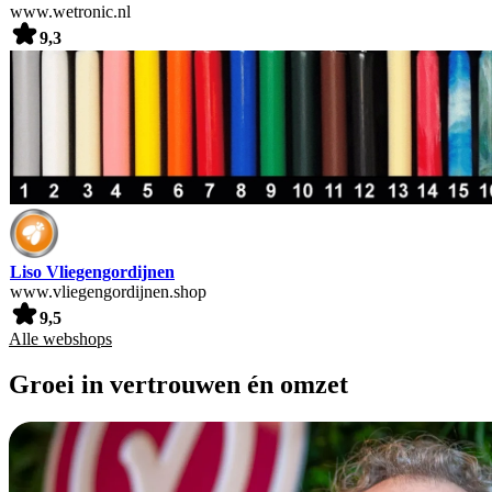
www.wetronic.nl
9,3
Liso Vliegengordijnen
www.vliegengordijnen.shop
9,5
Alle webshops
Groei in vertrouwen én omzet