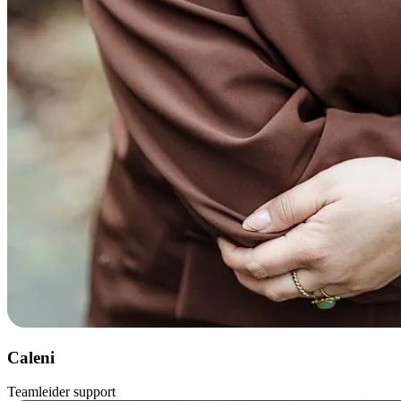
Caleni
Teamleider support