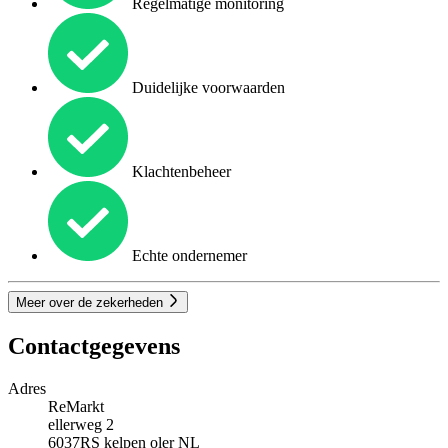
Regelmatige monitoring
Duidelijke voorwaarden
Klachtenbeheer
Echte ondernemer
Meer over de zekerheden
Contactgegevens
Adres
ReMarkt
ellerweg 2
6037RS
kelpen oler
NL