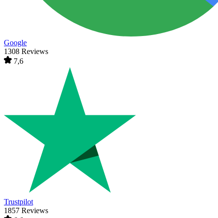
Google
1308 Reviews
7,6
Trustpilot
1857 Reviews