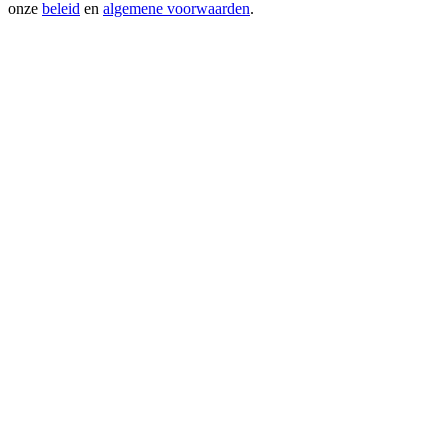
onze
beleid
en
algemene voorwaarden
.