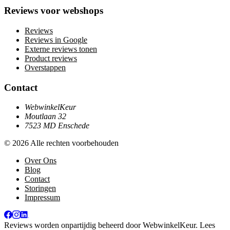
Reviews voor webshops
Reviews
Reviews in Google
Externe reviews tonen
Product reviews
Overstappen
Contact
WebwinkelKeur
Moutlaan 32
7523 MD Enschede
© 2026 Alle rechten voorbehouden
Over Ons
Blog
Contact
Storingen
Impressum
Reviews worden onpartijdig beheerd door
WebwinkelKeur
. Lees