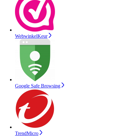
WebwinkelKeur
Google Safe Browsing
TrendMicro