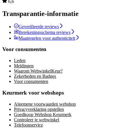
6,6
Transparantie-informatie
Geverifieerde reviews
Berekeningsschema reviews
Maatregelen voor authenticiteit
Voor consumenten
Leden
Meldingen
Waarom WebwinkelKeur?
Zekerheden en Badges
Voor consumenten
Keurmerk voor webshops
Algemene voorwaarden webshop
Privacyverklaring opstellen
Goedkoop Webshop Keurmerk
Controleer je webwinkel
Telefoonservice