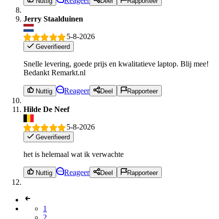
Reageer
Nuttig
Deel
Rapporteer
Jerry Staalduinen
5-8-2026
Geverifieerd
Snelle levering, goede prijs en kwalitatieve laptop. Blij mee!
Bedankt Remarkt.nl
Reageer
Nuttig
Deel
Rapporteer
Hilde De Neef
5-8-2026
Geverifieerd
het is helemaal wat ik verwachte
Reageer
Nuttig
Deel
Rapporteer
1
2