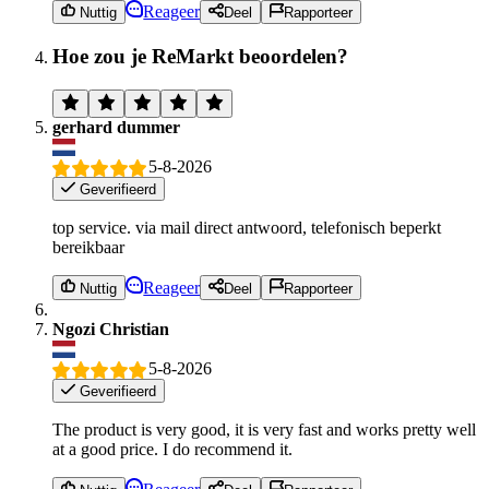
Reageer
Nuttig
Deel
Rapporteer
Hoe zou je ReMarkt beoordelen?
gerhard dummer
5-8-2026
Geverifieerd
top service. via mail direct antwoord, telefonisch beperkt
bereikbaar
Reageer
Nuttig
Deel
Rapporteer
Ngozi Christian
5-8-2026
Geverifieerd
The product is very good, it is very fast and works pretty well
at a good price. I do recommend it.