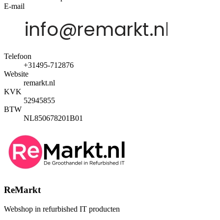
E-mail
Telefoon
+31495-712876
Website
remarkt.nl
KVK
52945855
BTW
NL850678201B01
ReMarkt
Webshop in refurbished IT producten