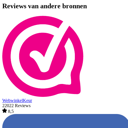
Reviews van andere bronnen
WebwinkelKeur
22022 Reviews
8,5