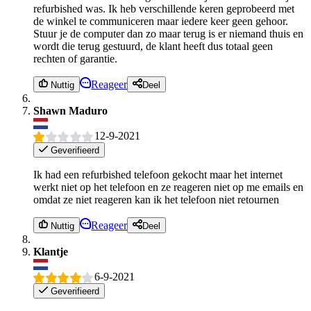
refurbished was. Ik heb verschillende keren geprobeerd met
de winkel te communiceren maar iedere keer geen gehoor.
Stuur je de computer dan zo maar terug is er niemand thuis en
wordt die terug gestuurd, de klant heeft dus totaal geen
rechten of garantie.
Reageer
Nuttig
Deel
Shawn Maduro
12-9-2021
Geverifieerd
Ik had een refurbished telefoon gekocht maar het internet
werkt niet op het telefoon en ze reageren niet op me emails en
omdat ze niet reageren kan ik het telefoon niet retournen
Reageer
Nuttig
Deel
Klantje
6-9-2021
Geverifieerd