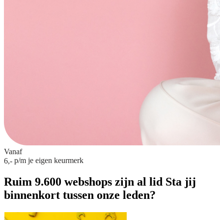
Vanaf
p/m
je eigen keurmerk
6,-
Ruim 9.600 webshops zijn al lid
Sta jij
binnenkort tussen onze leden?