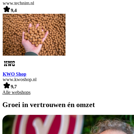
www.technim.nl
9,4
KWO Shop
www.kwoshop.nl
9,7
Alle webshops
Groei in vertrouwen én omzet